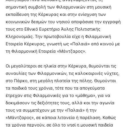
σημαντική συμβολή των Φιλαρμονικών στη μουσική
εκπαίδευση της Κέρκυρας και στην ενίσχυση των
κοινωνικών δεσμών του νησιού αποφάσισε την εγγραφή
τους στο Εθνικό Ευρετήριο Άυλης Πολιτιστικής
Κληρονομιάς. Την πρωτοβουλία είχε η Φιλαρμονική
Εταιρεία Κέρκυρας, γνωστή ως «Παλαιά» από κοινού με
τη Φιλαρμονική Εταιρεία «Μάντζαρος».
Οι μεγαλύτεροι σε ηλικία στην Κέρκυρα, θυμούνται τις
συναυλίες των Φιλαρμονικών, τις καλοκαιρινές νύχτες,
στο Πάρκο, στη μεγάλη πλατεία της πόλης. Θυμούνται
τα παιδικά τους χρόνια, τότε που τα απογεύματα
έτρεχαν στις Φιλαρμονικές για το «μάθημα», για να
δοκιμάσουν τις δεξιότητες τους, αλλά και την αγωνία
τους να συμμετέχουν με την «Παλαιά» ή την
«Μάντζαρος», σε κάποια λιτανεία ή παρέλαση. Καθώς
τα χρόνια περνούν, σε όλο το νησί η μουσική παιδεία