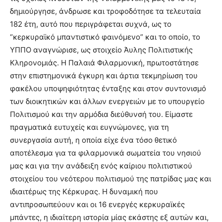
δημιούργησε, άνδρωσε και τροφοδότησε τα τελευταία
182 έτη, αυτό που περιγράφεται συχνά, ως το
“κερκυραϊκό μπαντιστικό φαινόμενο” και το οποίο, το
ΥΠΠΟ αναγνώρισε, ως στοιχείο Άυλης Πολιτιστικής
Κληρονομιάς. Η Παλαιά Φιλαρμονική, πρωτοστάτησε
στην επιστημονικά έγκυρη και άρτια τεκμηρίωση του
φακέλου υποψηφιότητας ένταξης και στον συντονισμό
των διοικητικών και άλλων ενεργειών με το υπουργείο
Πολιτισμού και την αρμόδια διεύθυνσή του. Είμαστε
πραγματικά ευτυχείς και ευγνώμονες, για τη
συνεργασία αυτή, η οποία είχε ένα τόσο θετικό
αποτέλεσμα για τα φιλαρμονικά σωματεία του νησιού
μας και για την ανάδειξη ενός καίριου πολιτιστικού
στοιχείου του νεότερου πολιτισμού της πατρίδας μας και
ιδιαιτέρως της Κέρκυρας. Η δυναμική που
αντιπροσωπεύουν και οι 16 ενεργές κερκυραϊκές
μπάντες, η ιδιαίτερη ιστορία μίας εκάστης εξ αυτών και,