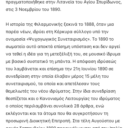
πραγματοποιήθηκε στην Λιτανεία του Αγίου Σπυρίδωνος,
στις 3 Νοεμβρίου του 1890.
Η ιστορία της Φιλαρμονικής ξεκινά το 1888, όταν μια
παρέα νέων, ιδρύει στη Κέρκυρα σύλλογο υπό την
ονομασία «Ψυχαγωγικός Συνεταιρισμός». Το 1890 το
σωματείο αυτό αποκτά επίσημη υπόσταση και δεν αργεί
να τεθεί η ιδέα για τη μετεξέλιξή του, σε μουσικό ίδρυμα
με βασικό συστατικό τη μπάντα. Η απόφαση ιδρύσεώς
του λαμβάνεται και επίσημα την 21η Ιουνίου 1890 σε
συνεδρίαση στην οποία έλαβαν μέρος 15 μέλη του
συνεταιρισμού, τα οποία και απετέλεσαν τους
θεμελιωτές του νέου ιδρύματος. Στην ίδια συνεδρίαση
θεσπίζεται και ο Κανονισμός Λειτουργίας του ιδρύματος
ο οποίος περιλαμβάνει συνολικά 28 άρθρα, ενώ
εκλέγονται και τα άτομα που θα συγκροτήσουν τη
προσωρινή Διοικητική Επιτροπή. Στα τέλη Αυγούστου με