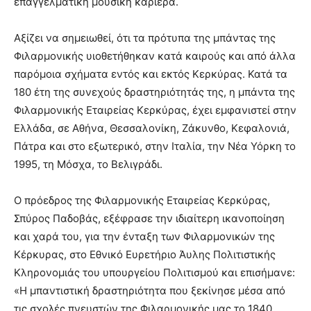
επαγγελματική μουσική καριέρα.
Αξίζει να σημειωθεί, ότι τα πρότυπα της μπάντας της
Φιλαρμονικής υιοθετήθηκαν κατά καιρούς και από άλλα
παρόμοια σχήματα εντός και εκτός Κερκύρας. Κατά τα
180 έτη της συνεχούς δραστηριότητάς της, η μπάντα της
Φιλαρμονικής Εταιρείας Κερκύρας, έχει εμφανιστεί στην
Ελλάδα, σε Αθήνα, Θεσσαλονίκη, Ζάκυνθο, Κεφαλονιά,
Πάτρα και στο εξωτερικό, στην Ιταλία, την Νέα Υόρκη το
1995, τη Μόσχα, το Βελιγράδι.
Ο πρόεδρος της Φιλαρμονικής Εταιρείας Κερκύρας,
Σπύρος Παδοβάς, εξέφρασε την ιδιαίτερη ικανοποίηση
και χαρά του, για την ένταξη των Φιλαρμονικών της
Κέρκυρας, στο Εθνικό Ευρετήριο Άυλης Πολιτιστικής
Κληρονομιάς του υπουργείου Πολιτισμού και επισήμανε:
«Η μπαντιστική δραστηριότητα που ξεκίνησε μέσα από
τις σχολές πνευστών της Φιλαρμονικής μας το 1840,