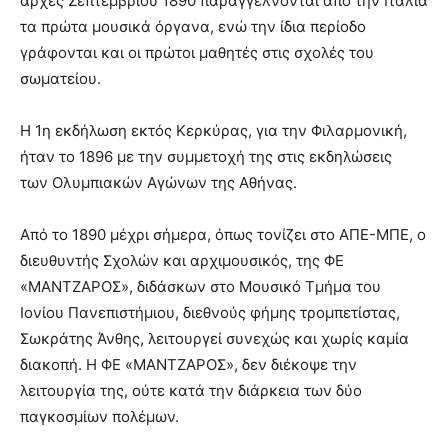
αρχές Σεπτεμβρίου 1890 παραγγέλνονται από την Ιταλία
τα πρώτα μουσικά όργανα, ενώ την ίδια περίοδο
γράφονται και οι πρώτοι μαθητές στις σχολές του
σωματείου.
Η 1η εκδήλωση εκτός Κερκύρας, για την Φιλαρμονική,
ήταν το 1896 με την συμμετοχή της στις εκδηλώσεις
των Ολυμπιακών Αγώνων της Αθήνας.
Από το 1890 μέχρι σήμερα, όπως τονίζει στο ΑΠΕ-ΜΠΕ, ο
διευθυντής Σχολών και αρχιμουσικός, της ΦΕ
«ΜΑΝΤΖΑΡΟΣ», διδάσκων στο Μουσικό Τμήμα του
Ιονίου Πανεπιστήμιου, διεθνούς φήμης τρομπετίστας,
Σωκράτης Άνθης, λειτουργεί συνεχώς και χωρίς καμία
διακοπή. Η ΦΕ «ΜΑΝΤΖΑΡΟΣ», δεν διέκοψε την
λειτουργία της, ούτε κατά την διάρκεια των δύο
παγκοσμίων πολέμων.