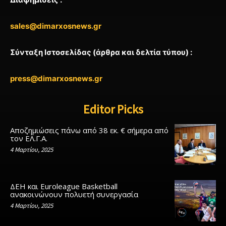
sales@dimarxosnews.gr
Σύνταξη Ιστοσελίδας (άρθρα και δελτία τύπου) :
press@dimarxosnews.gr
Editor Picks
Αποζημιώσεις πάνω από 38 εκ. € σήμερα από
τον ΕΛ.Γ.Α.
4 Μαρτίου, 2025
ΔΕΗ και Euroleague Basketball
ανακοινώνουν πολυετή συνεργασία
4 Μαρτίου, 2025