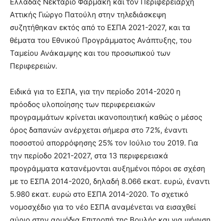
Ελλάδας Νεκτάριο Φαρμάκη και τον Περιφερειάρχη
Αττικής Γιώργο Πατούλη στην τηλεδιάσκεψη
συζητήθηκαν εκτός από το ΕΣΠΑ 2021-2027, και τα
θέματα του Εθνικού Προγράμματος Ανάπτυξης, του
Ταμείου Ανάκαμψης και του προσωπικού των
Περιφερειών.
Ειδικά για το ΕΣΠΑ, για την περίοδο 2014-2020 η
πρόοδος υλοποίησης των περιφερειακών
προγραμμάτων κρίνεται ικανοποιητική καθώς ο μέσος
όρος δαπανών ανέρχεται σήμερα στο 72%, έναντι
ποσοστού απορρόφησης 25% τον Ιούλιο του 2019. Για
την περίοδο 2021-2027, στα 13 περιφερειακά
προγράμματα κατανέμονται αυξημένοι πόροι σε σχέση
με το ΕΣΠΑ 2014-2020, δηλαδή 8.066 εκατ. ευρώ, έναντι
5.980 εκατ. ευρώ στο ΕΣΠΑ 2014-2020. Το σχετικό
νομοσχέδιο για το νέο ΕΣΠΑ αναμένεται να εισαχθεί
αύριο στην αρμόδια Επιτροπή της Βουλής και για ψήφιση