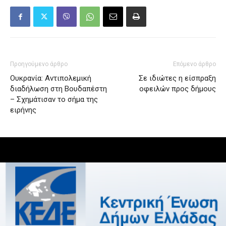
Προηγούμενο άρθρο
Επόμενο άρθρο
Ουκρανία: Αντιπολεμική
Σε ιδιώτες η είσπραξη
διαδήλωση στη Βουδαπέστη
οφειλών προς δήμους
– Σχημάτισαν το σήμα της
ειρήνης