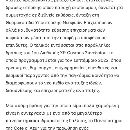
δράσεις στήριξης όπως παροχή εξοπλισμού, δυνατότητα
συμμετοχής σε διεθνείς εκθέσεις, ένταξη στη
Θερμοκοιτίδα Υποστήριξης Νεοφυών Επιχειρήσεων
αλλά και δυνατότητα εύρεσης επιχειρηματικών
κεφαλαίων μέσα από την επαφή με υποψήφιους
επενδυτές. Ο τελικός εντάσσεται στις παράλληλες
δράσεις του 1ου Διεθνούς XR Cosmos Συνεδρίου, το
οποίο προγραμματίζεται για τον Σεπτέμβριο 2022, όπου
ερευνητές, δημιουργοί, επιχειρηματίες, επενδυτές και
θεσμικοί παράγοντες από την παγκόσμια κοινότητα θα
διαμορφώσουν το νέο πεδίο ανάπτυξης ιδεών,
διασύνδεσης και επιχειρηματικής ανάπτυξης.
Μία ακόμη δράση για την οποία είμαι πολύ χαρούμενη
είναι η συνεργασία με ένα από τα μεγαλύτερα
πανεπιστημιακά ιδρύματα της Γαλλίας, το Πανεπιστήμιο
της Cote d’ Azur για την προώθηση ενός