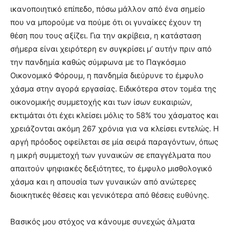
ικανοποιητικό επίπεδο, πόσω μάλλον από ένα σημείο
που να μπορούμε να πούμε ότι οι γυναίκες έχουν τη
θέση που τους αξίζει. Για την ακρίβεια, η κατάσταση
σήμερα είναι χειρότερη εν συγκρίσει μ’ αυτήν πριν από
την πανδημία καθώς σύμφωνα με το Παγκόσμιο
Οικονομικό Φόρουμ, η πανδημία διεύρυνε το έμφυλο
χάσμα στην αγορά εργασίας. Ειδικότερα στον τομέα της
οικονομικής συμμετοχής και των ίσων ευκαιριών,
εκτιμάται ότι έχει κλείσει μόλις το 58% του χάσματος και
χρειάζονται ακόμη 267 χρόνια για να κλείσει εντελώς. Η
αργή πρόοδος οφείλεται σε μία σειρά παραγόντων, όπως
η μικρή συμμετοχή των γυναικών σε επαγγέλματα που
απαιτούν ψηφιακές δεξιότητες, το έμφυλο μισθολογικό
χάσμα και η απουσία των γυναικών από ανώτερες
διοικητικές θέσεις και γενικότερα από θέσεις ευθύνης.
Βασικός μου στόχος να κάνουμε συνεχώς άλματα