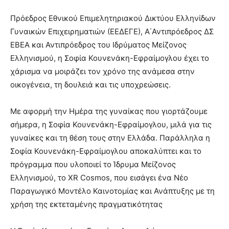
Πρόεδρος Εθνικού Επιμελητηριακού Δικτύου Ελληνίδων
Γυναικών Επιχειρηματιών (ΕΕΔΕΓΕ), Α΄Αντιπρόεδρος ΔΣ
ΕΒΕΑ και Αντιπρόεδρος του Ιδρύματος Μείζονος
Ελληνισμού, η Σοφία Κουνενάκη-Εφραίμογλου έχει το
χάρισμα να μοιράζει τον χρόνο της ανάμεσα στην
οικογένεια, τη δουλειά και τις υποχρεώσεις.
Με αφορμή την Ημέρα της γυναίκας που γιορτάζουμε
σήμερα, η Σοφία Κουνενάκη-Εφραίμογλου, μιλά για τις
γυναίκες και τη θέση τους στην Ελλάδα. Παράλληλα η
Σοφία Κουνενάκη-Εφραίμογλου αποκαλύπτει και το
πρόγραμμα που υλοποιεί τo Ίδρυμα Μείζονος
Ελληνισμού, το XR Cosmos, που εισάγει ένα Νέο
Παραγωγικό Μοντέλο Καινοτομίας και Ανάπτυξης με τη
χρήση της εκτεταμένης πραγματικότητας