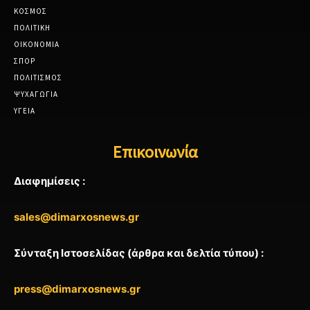
ΚΟΣΜΟΣ
ΠΟΛΙΤΙΚΗ
ΟΙΚΟΝΟΜΙΑ
ΣΠΟΡ
ΠΟΛΙΤΙΣΜΟΣ
ΨΥΧΑΓΩΓΙΑ
ΥΓΕΙΑ
Επικοινωνία
Διαφημίσεις :
sales@dimarxosnews.gr
Σύνταξη Ιστοσελίδας (άρθρα και δελτία τύπου) :
press@dimarxosnews.gr