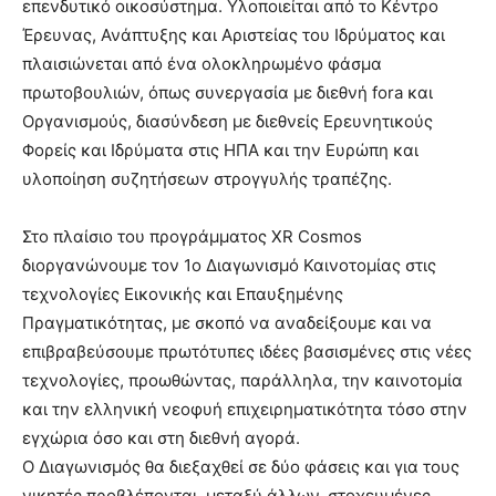
επενδυτικό οικοσύστημα. Υλοποιείται από το Κέντρο
Έρευνας, Ανάπτυξης και Αριστείας του Ιδρύματος και
πλαισιώνεται από ένα ολοκληρωμένο φάσμα
πρωτοβουλιών, όπως συνεργασία με διεθνή fora και
Οργανισμούς, διασύνδεση με διεθνείς Ερευνητικούς
Φορείς και Ιδρύματα στις ΗΠΑ και την Ευρώπη και
υλοποίηση συζητήσεων στρογγυλής τραπέζης.
Στο πλαίσιο του προγράμματος XR Cosmos
διοργανώνουμε τον 1ο Διαγωνισμό Καινοτομίας στις
τεχνολογίες Εικονικής και Επαυξημένης
Πραγματικότητας, με σκοπό να αναδείξουμε και να
επιβραβεύσουμε πρωτότυπες ιδέες βασισμένες στις νέες
τεχνολογίες, προωθώντας, παράλληλα, την καινοτομία
και την ελληνική νεοφυή επιχειρηματικότητα τόσο στην
εγχώρια όσο και στη διεθνή αγορά.
Ο Διαγωνισμός θα διεξαχθεί σε δύο φάσεις και για τους
νικητές προβλέπονται, μεταξύ άλλων, στοχευμένες