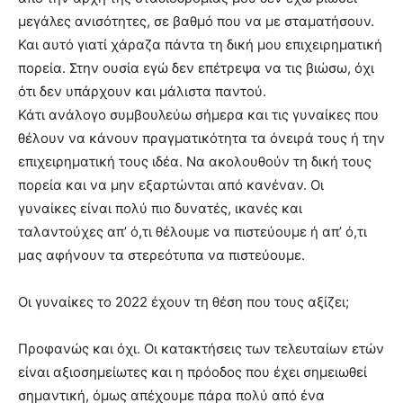
μεγάλες ανισότητες, σε βαθμό που να με σταματήσουν.
Και αυτό γιατί χάραζα πάντα τη δική μου επιχειρηματική
πορεία. Στην ουσία εγώ δεν επέτρεψα να τις βιώσω, όχι
ότι δεν υπάρχουν και μάλιστα παντού.
Κάτι ανάλογο συμβουλεύω σήμερα και τις γυναίκες που
θέλουν να κάνουν πραγματικότητα τα όνειρά τους ή την
επιχειρηματική τους ιδέα. Να ακολουθούν τη δική τους
πορεία και να μην εξαρτώνται από κανέναν. Οι
γυναίκες είναι πολύ πιο δυνατές, ικανές και
ταλαντούχες απ’ ό,τι θέλουμε να πιστεύουμε ή απ’ ό,τι
μας αφήνουν τα στερεότυπα να πιστεύουμε.
Οι γυναίκες το 2022 έχουν τη θέση που τους αξίζει;
Προφανώς και όχι. Οι κατακτήσεις των τελευταίων ετών
είναι αξιοσημείωτες και η πρόοδος που έχει σημειωθεί
σημαντική, όμως απέχουμε πάρα πολύ από ένα