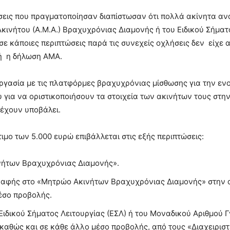
ώσεις που πραγματοποίησαν διαπίστωσαν ότι πολλά ακίνητα α
νήτου (Α.Μ.Α.) Βραχυχρόνιας Διαμονής ή του Ειδικού Σήματος
 σε κάποιες περιπτώσεις παρά τις συνεχείς οχλήσεις δεν είχ
κή η δήλωση ΑΜΑ.
εργασία με τις πλατφόρμες βραχυχρόνιας μίσθωσης για την εν
 για να οριστικοποιήσουν τα στοιχεία των ακινήτων τους στ
 έχουν υποβάλει.
ιμο των 5.000 ευρώ επιβάλλεται στις εξής περιπτώσεις:
νήτων Βραχυχρόνιας Διαμονής».
αφής στο «Μητρώο Ακινήτων Βραχυχρόνιας Διαμονής» στην α
έσο προβολής.
ιδικού Σήματος Λειτουργίας (ΕΣΛ) ή του Μοναδικού Αριθμού 
καθώς και σε κάθε άλλο μέσο προβολής, από τους «Διαχειριστ