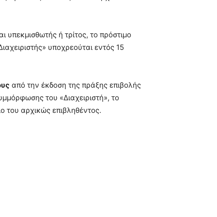
αι υπεκμισθωτής ή τρίτος, το πρόστιμο
Διαχειριστής» υποχρεούται εντός 15
ους
από την έκδοση της πράξης επιβολής
υμμόρφωσης του «Διαχειριστή», το
ο του αρχικώς επιβληθέντος.