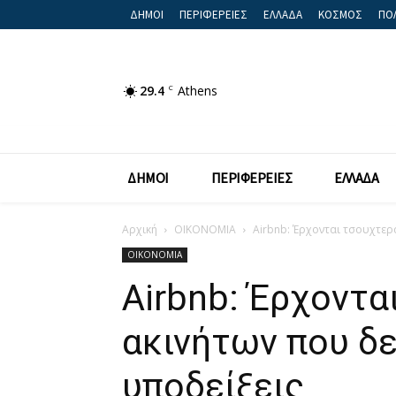
ΔΗΜΟΙ
ΠΕΡΙΦΕΡΕΙΕΣ
ΕΛΛΑΔΑ
ΚΟΣΜΟΣ
ΠΟΛ
29.4
C
Athens
ΔΗΜΟΙ
ΠΕΡΙΦΕΡΕΙΕΣ
ΕΛΛΑΔΑ
Αρχική
ΟΙΚΟΝΟΜΙΑ
Airbnb: Έρχονται τσουχτερ
ΟΙΚΟΝΟΜΙΑ
Airbnb: Έρχοντα
ακινήτων που δ
υποδείξεις