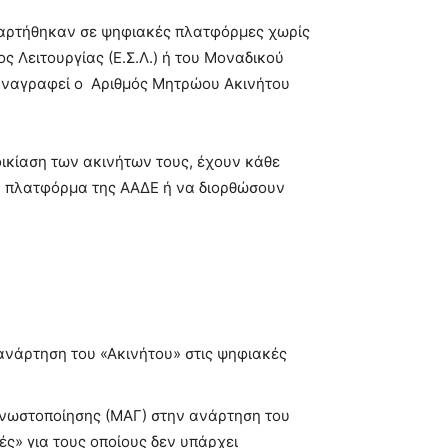
ναρτήθηκαν σε ψηφιακές πλατφόρμες χωρίς
 Λειτουργίας (Ε.Σ.Λ.) ή του Μοναδικού
ε αναγραφεί ο Αριθμός Μητρώου Ακινήτου
οικίαση των ακινήτων τους, έχουν κάθε
ην πλατφόρμα της ΑΑΔΕ ή να διορθώσουν
νάρτηση του «Ακινήτου» στις ψηφιακές
Γνωστοποίησης (ΜΑΓ) στην ανάρτηση του
ές» για τους οποίους δεν υπάρχει