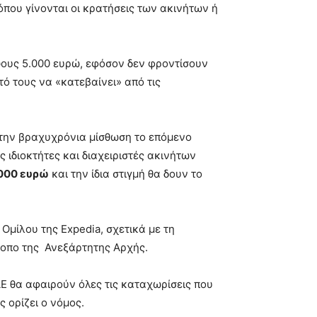
που γίνονται οι κρατήσεις των ακινήτων ή
ψους 5.000 ευρώ, εφόσον δεν φροντίσουν
ό τους να «κατεβαίνει» από τις
την βραχυχρόνια μίσθωση το επόμενο
 ιδιοκτήτες και διαχειριστές ακινήτων
.000 ευρώ
και την ίδια στιγμή θα δουν το
Ομίλου της Expedia, σχετικά με τη
τοπο της Ανεξάρτητης Αρχής.
Ε θα αφαιρούν όλες τις καταχωρίσεις που
 ορίζει ο νόμος.