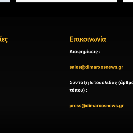
ίες
Επικοινωνία
Διαφημίσεις :
sales@dimarxosnews.gr
Σύνταξη Ιστοσελίδας (άρθρα
τύπου) :
press@dimarxosnews.gr