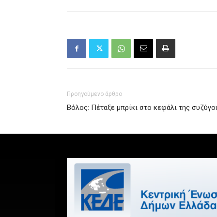
Προηγούμενο άρθρο
Βόλος: Πέταξε μπρίκι στο κεφάλι της συζύγου