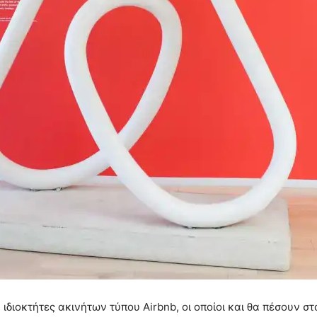
ιδιοκτήτες ακινήτων τύπου Airbnb, οι οποίοι και θα πέσουν στ