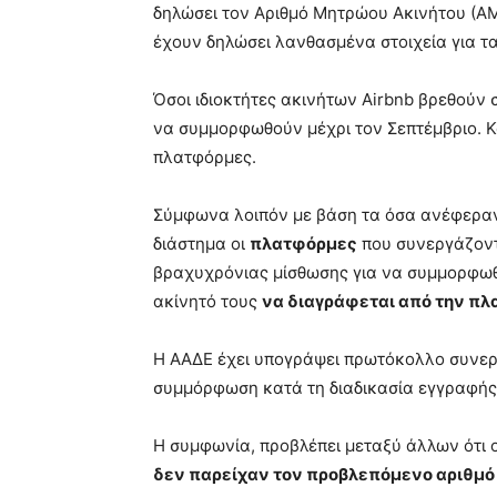
δηλώσει τον Αριθμό Μητρώου Ακινήτου (ΑΜ
έχουν δηλώσει λανθασμένα στοιχεία για τ
Όσοι ιδιοκτήτες ακινήτων Airbnb βρεθούν
να συμμορφωθούν μέχρι τον Σεπτέμβριο. Κα
πλατφόρμες.
Σύμφωνα λοιπόν με βάση τα όσα ανέφεραν
διάστημα οι
πλατφόρμες
που συνεργάζοντ
βραχυχρόνιας μίσθωσης για να συμμορφω
ακίνητό τους
να διαγράφεται από την π
Η ΑΑΔΕ έχει υπογράψει πρωτόκολλο συνερ
συμμόρφωση κατά τη διαδικασία εγγραφής
Η συμφωνία, προβλέπει μεταξύ άλλων ότι 
δεν παρείχαν τον προβλεπόμενο αριθμό