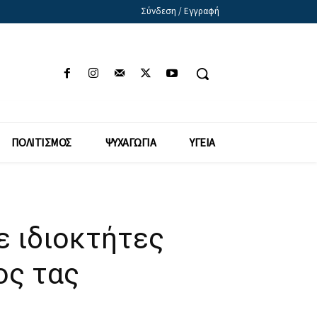
Σύνδεση / Εγγραφή
ΠΟΛΙΤΙΣΜΟΣ
ΨΥΧΑΓΩΓΙΑ
ΥΓΕΙΑ
ε ιδιοκτήτες
ος τας