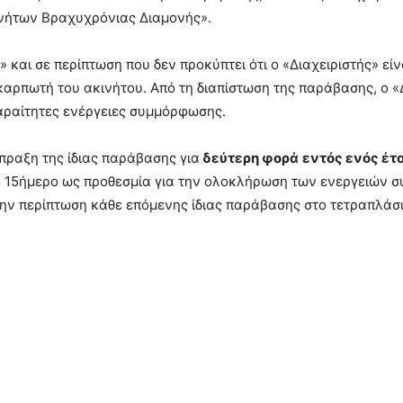
νήτων Βραχυχρόνιας Διαμονής».
» και σε περίπτωση που δεν προκύπτει ότι ο «Διαχειριστής» είν
ικαρπωτή του ακινήτου. Από τη διαπίστωση της παράβασης, ο «
αραίτητες ενέργειες συμμόρφωσης.
ιάπραξη της ίδιας παράβασης για
δεύτερη φορά
εντός ενός έτ
το 15ήμερο ως προθεσμία για την ολοκλήρωση των ενεργειών σ
ην περίπτωση κάθε επόμενης ίδιας παράβασης στο τετραπλάσι