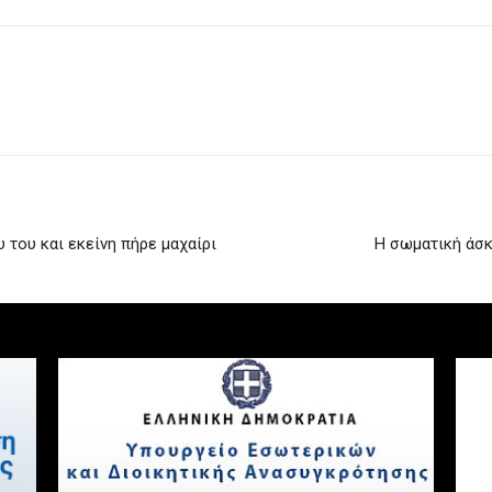
 του και εκείνη πήρε μαχαίρι
Η σωματική άσκ