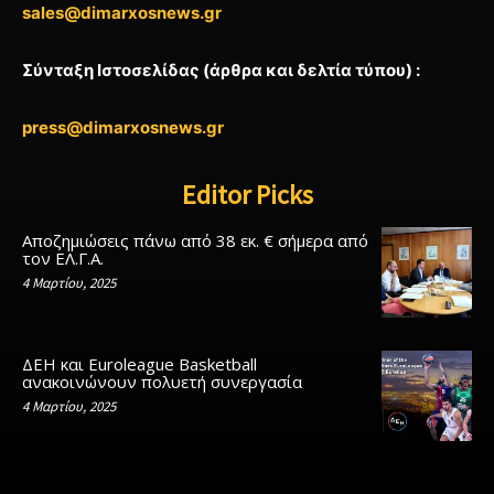
sales@dimarxosnews.gr
Σύνταξη Ιστοσελίδας (άρθρα και δελτία τύπου) :
press@dimarxosnews.gr
Editor Picks
Αποζημιώσεις πάνω από 38 εκ. € σήμερα από
τον ΕΛ.Γ.Α.
4 Μαρτίου, 2025
ΔΕΗ και Euroleague Basketball
ανακοινώνουν πολυετή συνεργασία
4 Μαρτίου, 2025