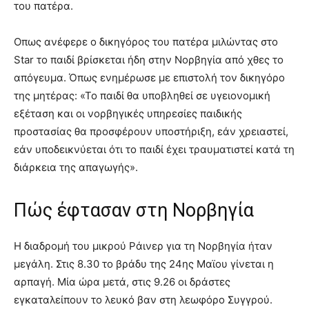
του πατέρα.
Οπως ανέφερε ο δικηγόρος του πατέρα μιλώντας στο
Star το παιδί βρίσκεται ήδη στην Νορβηγία από χθες το
απόγευμα. Όπως ενημέρωσε με επιστολή τον δικηγόρο
της μητέρας: «Το παιδί θα υποβληθεί σε υγειονομική
εξέταση και οι νορβηγικές υπηρεσίες παιδικής
προστασίας θα προσφέρουν υποστήριξη, εάν χρειαστεί,
εάν υποδεικνύεται ότι το παιδί έχει τραυματιστεί κατά τη
διάρκεια της απαγωγής».
Πώς έφτασαν στη Νορβηγία
Η διαδρομή του μικρού Ράινερ για τη Νορβηγία ήταν
μεγάλη. Στις 8.30 το βράδυ της 24ης Μαϊου γίνεται η
αρπαγή. Μία ώρα μετά, στις 9.26 οι δράστες
εγκαταλείπουν το λευκό βαν στη λεωφόρο Συγγρού.