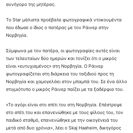
συνήγορο της μητέρας.
Το Star μάλιστα προέβαλε φωτογραφικά ντοκουμέντα
που έδωσε ο ίδιος ο πατέρας με τον Ράινερ στην
Νορβηγία.
Σύμφωνα με τον πατέρα, οι φωτογραφίες αυτές είναι
των τελευταίων δύο ημερών και τονίζει ότι ο μικρός
είναι «ευτυχισμένος» στη Νορβηγία. Ο Ράινερ
φωτογραφίζεται στη διάρκεια του ταξιδιού προς τη
Νορβηγία και χαμογελάει στον μπαμπά του. Σε ένα άλλο
στιγμιότυπο ο μικρός Ράινερ παίζει με τα ξαδέρφια του.
«Το αγόρι είναι στο σπίτι του στη Νορβηγία. Επέστρεψε
στο σπίτι του και επανενώθηκε με τους φίλους του, τον
παιδικό σταθμό, επανενώθηκε με την οικογένειά του
μετά από δυο χρόνια», λέει ο Skaj Haaheim, δικηγόρος