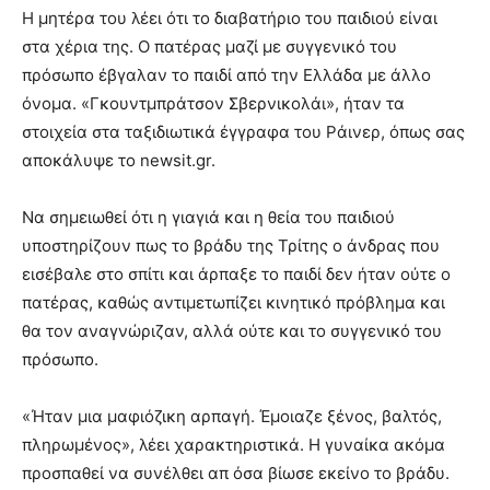
Η μητέρα του λέει ότι το διαβατήριο του παιδιού είναι
στα χέρια της. Ο πατέρας μαζί με συγγενικό του
πρόσωπο έβγαλαν το παιδί από την Ελλάδα με άλλο
όνομα. «Γκουντμπράτσον Σβερνικολάι», ήταν τα
στοιχεία στα ταξιδιωτικά έγγραφα του Ράινερ, όπως σας
αποκάλυψε το newsit.gr.
Να σημειωθεί ότι η γιαγιά και η θεία του παιδιού
υποστηρίζουν πως το βράδυ της Τρίτης ο άνδρας που
εισέβαλε στο σπίτι και άρπαξε το παιδί δεν ήταν ούτε ο
πατέρας, καθώς αντιμετωπίζει κινητικό πρόβλημα και
θα τον αναγνώριζαν, αλλά ούτε και το συγγενικό του
πρόσωπο.
«Ήταν μια μαφιόζικη αρπαγή. Έμοιαζε ξένος, βαλτός,
πληρωμένος», λέει χαρακτηριστικά. Η γυναίκα ακόμα
προσπαθεί να συνέλθει απ όσα βίωσε εκείνο το βράδυ.