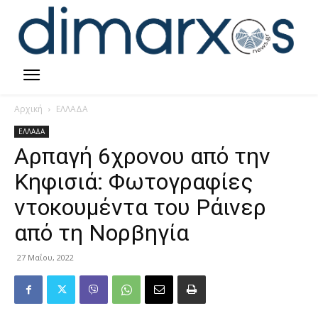
Αρχική
ΕΛΛΑΔΑ
ΕΛΛΑΔΑ
Αρπαγή 6χρονου από την
Κηφισιά: Φωτογραφίες
ντοκουμέντα του Ράινερ
από τη Νορβηγία
27 Μαΐου, 2022