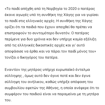
«To παιδί απήχθη από τη Νορβηγία το 2020 ο πατέρας
έκανε αγωγές υπό τη συνθήκη της Xάγης για να γυρίσει
το παιδί στις ελληνικές αρχές. Η συνθήκη της Χάγης
ορίζει ότι τα παιδιά που έχουν απαχθεί θα πρέπει να
επιστραφούν το συντομότερο δυνατόν. O πατέρας
περίμενε για δυο χρόνια και δεν υπήρχε καμία εξέλιξη
από τις ελληνικές δικαστικές αρχές και γι’ αυτό
αποφάσισε να έρθει και να πάρει τον παιδί μόνος του»
τονίζει ο δικηγόρος του πατέρα.
Εναντίον της μητέρας υπήρχε ευρωπαϊκό ένταλμα
σύλληψης , όμως αυτό δεν έγινε ποτέ και δεν έγινε
σύλληψη του ανήλικου, καθώς υπήρξε απόφαση του
συμβουλίου εφετών της Αθήνας, η οποία ανέφερε ότι το
συμφέρον του παιδιού είναι να παραμείνει με τη μητέρα
του.