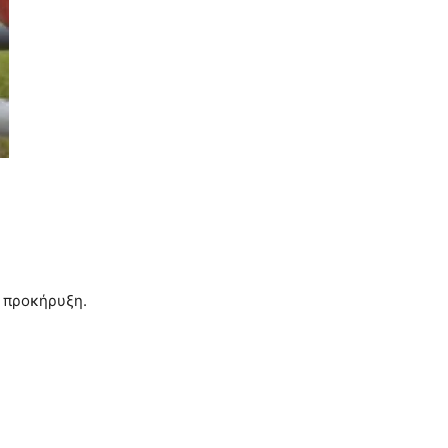
η προκήρυξη.