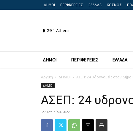
ΔΗΜΟΙ
ΠΕΡΙΦΕΡΕΙΕΣ
ΕΛΛΑΔΑ
ΚΟΣΜΟΣ
ΠΟΛ
29
C
Athens
ΔΗΜΟΙ
ΠΕΡΙΦΕΡΕΙΕΣ
ΕΛΛΑΔΑ
Αρχική
ΔΗΜΟΙ
ΑΣΕΠ: 24 υδρονομείς στον Δήμο 
ΔΗΜΟΙ
ΑΣΕΠ: 24 υδρον
27 Απριλίου, 2022