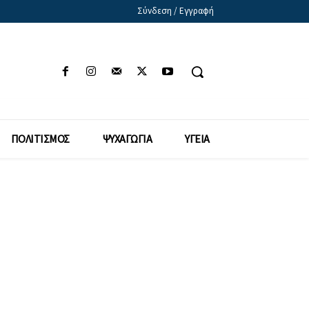
Σύνδεση / Εγγραφή
ΠΟΛΙΤΙΣΜΟΣ
ΨΥΧΑΓΩΓΙΑ
ΥΓΕΙΑ
ς