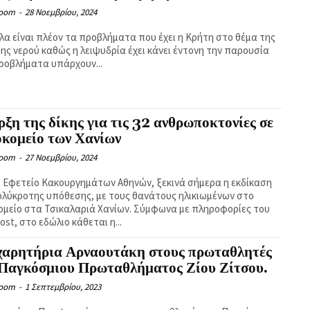
Room
-
28 Νοεμβρίου, 2024
ψης νερού καθώς η λειψυδρία έχει κάνει έντονη την παρουσία
ης. Προβλήματα υπάρχουν...
ξη της δίκης για τις 32 ανθρωποκτονίες σε
οκομείο των Χανίων
Room
-
27 Νοεμβρίου, 2024
ο Εφετείο Κακουργημάτων Αθηνών, ξεκινά σήμερα η εκδίκαση
ολύκροτης υπόθεσης, με τους θανάτους ηλικιωμένων στο
 στα Τσικαλαριά Χανίων. Σύμφωνα με πληροφορίες του
ost, στο εδώλιο κάθεται η...
χαρητήρια Αρναουτάκη στους πρωταθλητές
 Παγκόσμιου Πρωταθλήματος Ζίου Ζίτσου.
Room
-
1 Σεπτεμβρίου, 2023