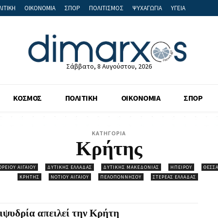
ΙΤΙΚΗ
ΟΙΚΟΝΟΜΙΑ
ΣΠΟΡ
ΠΟΛΙΤΙΣΜΟΣ
ΨΥΧΑΓΩΓΙΑ
ΥΓΕΙΑ
Σάββατο, 8 Αυγούστου, 2026
ΚΟΣΜΟΣ
ΠΟΛΙΤΙΚΗ
ΟΙΚΟΝΟΜΙΑ
ΣΠΟΡ
ΚΑΤΗΓΟΡΙΑ
Κρήτης
ΟΡΕΊΟΥ ΑΙΓΑΊΟΥ
ΔΥΤΙΚΉΣ ΕΛΛΆΔΑΣ
ΔΥΤΙΚΉΣ ΜΑΚΕΔΟΝΊΑΣ
ΗΠΕΊΡΟΥ
ΘΕΣΣΑ
ΚΡΉΤΗΣ
ΝΟΤΊΟΥ ΑΙΓΑΊΟΥ
ΠΕΛΟΠΟΝΝΉΣΟΥ
ΣΤΕΡΕΆΣ ΕΛΛΆΔΑΣ
ιψυδρία απειλεί την Κρήτη