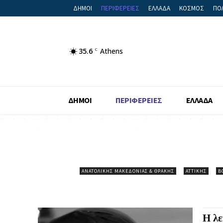
ΔΗΜΟΙ
ΠΕΡΙΦΕΡΕΙΕΣ
ΕΛΛΑΔΑ
ΚΟΣΜΟΣ
ΠΟΛ
35.6
C
Athens
ΔΗΜΟΙ
ΠΕΡΙΦΕΡΕΙΕΣ
ΕΛΛΑΔΑ
ΑΝΑΤΟΛΙΚΉΣ ΜΑΚΕΔΟΝΊΑΣ & ΘΡΆΚΗΣ
ΑΤΤΙΚΉΣ
Β
Η λε