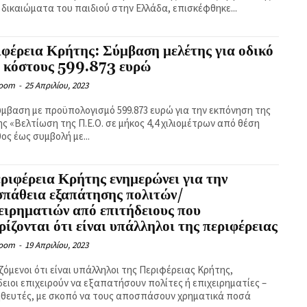
α δικαιώματα του παιδιού στην Ελλάδα, επισκέφθηκε...
φέρεια Κρήτης: Σύμβαση μελέτης για οδικό
ο κόστους 599.873 ευρώ
Room
-
25 Απριλίου, 2023
ύμβαση με προϋπολογισμό 599.873 ευρώ για την εκπόνηση της
ης «Βελτίωση της Π.Ε.Ο. σε μήκος 4,4 χιλιομέτρων από θέση
ος έως συμβολή με...
ριφέρεια Κρήτης ενημερώνει για την
σπάθεια εξαπάτησης πολιτών/
ειρηματιών από επιτήδειους που
ρίζονται ότι είναι υπάλληλοι της περιφέρειας
Room
-
19 Απριλίου, 2023
ζόμενοι ότι είναι υπάλληλοι της Περιφέρειας Κρήτης,
δειοι επιχειρούν να εξαπατήσουν πολίτες ή επιχειρηματίες –
θευτές, με σκοπό να τους αποσπάσουν χρηματικά ποσά