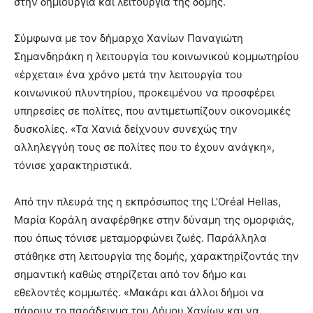
στην δημιουργία και λειτουργία της δομής.
Σύμφωνα με τον δήμαρχο Χανίων Παναγιώτη
Σημανδηράκη η λειτουργία του κοινωνικού κομμωτηρίου
«έρχεται» ένα χρόνο μετά την λειτουργία του
κοινωνικού πλυντηρίου, προκειμένου να προσφέρει
υπηρεσίες σε πολίτες, που αντιμετωπίζουν οικονομικές
δυσκολίες. «Τα Χανιά δείχνουν συνεχώς την
αλληλεγγύη τους σε πολίτες που το έχουν ανάγκη»,
τόνισε χαρακτηριστικά.
Από την πλευρά της η εκπρόσωπος της L’Οréal Hellas,
Μαρία Κοράλη αναφέρθηκε στην δύναμη της ομορφιάς,
που όπως τόνισε μεταμορφώνει ζωές. Παράλληλα
στάθηκε στη λειτουργία της δομής, χαρακτηρίζοντάς την
σημαντική καθώς στηρίζεται από τον δήμο και
εθελοντές κομμωτές. «Μακάρι και άλλοι δήμοι να
πάρουν το παράδειγμα του Δήμου Χανίων και να