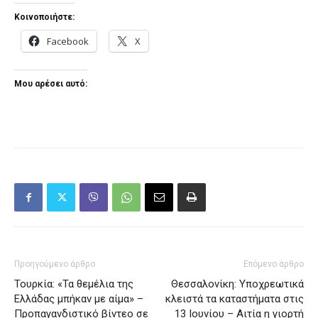
Κοινοποιήστε:
Facebook
X
Μου αρέσει αυτό:
Προηγούμενο άρθρο
Επόμενο άρθρο
Τουρκία: «Τα θεμέλια της
Θεσσαλονίκη: Υποχρεωτικά
Ελλάδας μπήκαν με αίμα» –
κλειστά τα καταστήματα στις
Προπαγανδιστικό βίντεο σε
13 Ιουνίου – Αιτία η γιορτή