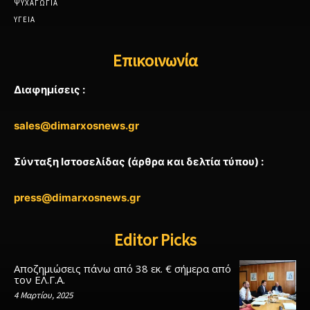
ΨΥΧΑΓΩΓΙΑ
ΥΓΕΙΑ
Επικοινωνία
Διαφημίσεις :
sales@dimarxosnews.gr
Σύνταξη Ιστοσελίδας (άρθρα και δελτία τύπου) :
press@dimarxosnews.gr
Editor Picks
Αποζημιώσεις πάνω από 38 εκ. € σήμερα από
τον ΕΛ.Γ.Α.
4 Μαρτίου, 2025