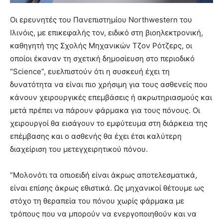
Οι ερευνητές του Πανεπιστημίου Northwestern του
Ιλινόις, με επικεφαλής τον, ειδικό στη βιοηλεκτρονική,
καθηγητή της Σχολής Μηχανικών Τζον Ρότζερς, οι
οποίοι έκαναν τη σχετική δημοσίευση στο περιοδικό
“Science”, ευελπιστούν ότι η συσκευή έχει τη
δυνατότητα να είναι πιο χρήσιμη για τους ασθενείς που
κάνουν χειρουργικές επεμβάσεις ή ακρωτηριασμούς και
μετά πρέπει να πάρουν φάρμακα για τους πόνους. Οι
χειρουργοί θα εισάγουν το εμφύτευμα στη διάρκεια της
επέμβασης και ο ασθενής θα έχει έτσι καλύτερη
διαχείριση του μετεγχειρητικού πόνου.
“Μολονότι τα οπιοειδή είναι άκρως αποτελεσματικά,
είναι επίσης άκρως εθιστικά. Ως μηχανικοί θέτουμε ως
στόχο τη θεραπεία του πόνου χωρίς φάρμακα με
τρόπους που να μπορούν να ενεργοποιηθούν και να