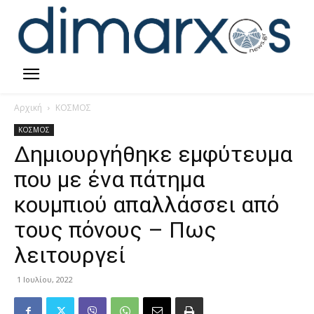
Αρχική
ΚΟΣΜΟΣ
ΚΟΣΜΟΣ
Δημιουργήθηκε εμφύτευμα
που με ένα πάτημα
κουμπιού απαλλάσσει από
τους πόνους – Πως
λειτουργεί
1 Ιουλίου, 2022