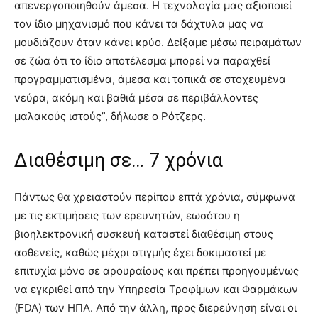
απενεργοποιηθούν άμεσα. Η τεχνολογία μας αξιοποιεί
τον ίδιο μηχανισμό που κάνει τα δάχτυλα μας να
μουδιάζουν όταν κάνει κρύο. Δείξαμε μέσω πειραμάτων
σε ζώα ότι το ίδιο αποτέλεσμα μπορεί να παραχθεί
προγραμματισμένα, άμεσα και τοπικά σε στοχευμένα
νεύρα, ακόμη και βαθιά μέσα σε περιβάλλοντες
μαλακούς ιστούς”, δήλωσε ο Ρότζερς.
Διαθέσιμη σε… 7 χρόνια
Πάντως θα χρειαστούν περίπου επτά χρόνια, σύμφωνα
με τις εκτιμήσεις των ερευνητών, εωσότου η
βιοηλεκτρονική συσκευή καταστεί διαθέσιμη στους
ασθενείς, καθώς μέχρι στιγμής έχει δοκιμαστεί με
επιτυχία μόνο σε αρουραίους και πρέπει προηγουμένως
να εγκριθεί από την Υπηρεσία Τροφίμων και Φαρμάκων
(FDA) των ΗΠΑ. Από την άλλη, προς διερεύνηση είναι οι