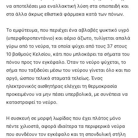
να αποτελέσει μια εναλλακτική λύση στα οπιοπειδή και
στα άλλα άκρως εθιστικά φάρμακα κατά των πόνων.
Το εμφύτευμα, που περιέχει ένα αβλαβές ψυκτικό υγρό
(υπερφθοροπεντάνιο) και αέριο άζωτο, τυλίγεται απαλά
γύρω από το νεύρα, τα οποία ψύχει από τους 37 στους
10 βαθμούς Κελσίου, κάτι που μπλοκάρει τα σήματα του
πόνου προς τον εγκέφαλο. Όταν το νεύρο ψύχεται, το
σήμα που ταξιδεύει μέσω του νεύρου γίνεται όλο και πιο
αργό, ώσπου τελικά σταματά τελείως. Ένας
ηλεκτρονικός αισθητήρας ελέγχει τη θερμοκρασία
προκειμένου να μην πέσει υπερβολικά, με συνέπεια να
καταστραφεί το νεύρο.
Η συσκευή σε μορφή λωρίδας που έχει πλάτος μόνο
πέντε χιλιοστά, αφορά ιδιαίτερα τα περιφερικά νεύρα
που συνδέουν τον εγκέφαλο και τη σπονδυλική στήλη