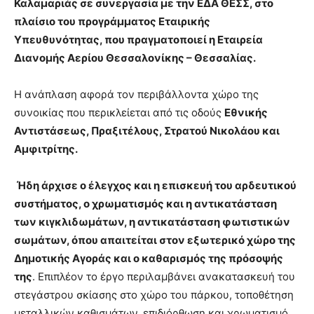
Καλαμαριάς σε συνεργασία με την ΕΔΑ ΘΕΣΣ, στο
πλαίσιο του προγράμματος Εταιρικής
Υπευθυνότητας, που πραγματοποιεί η Εταιρεία
Διανομής Αερίου Θεσσαλονίκης – Θεσσαλίας.
Η ανάπλαση αφορά τον περιβάλλοντα χώρο της
συνοικίας που περικλείεται από τις οδούς
Εθνικής
Αντιστάσεως, Πραξιτέλους, Στρατού Νικολάου και
Αμφιτρίτης.
Ήδη άρχισε ο έλεγχος και η επισκευή του αρδευτικού
συστήματος, ο χρωματισμός και η αντικατάσταση
των κιγκλιδωμάτων, η αντικατάσταση φωτιστικών
σωμάτων, όπου απαιτείται στον εξωτερικό χώρο της
Δημοτικής Αγοράς και ο καθαρισμός της πρόσοψής
της
. Επιπλέον το έργο περιλαμβάνει ανακατασκευή του
στεγάστρου σκίασης στο χώρο του πάρκου, τοποθέτηση
μεταλλικών καθισμάτων, επιδιόρθωση και χρωματισμό