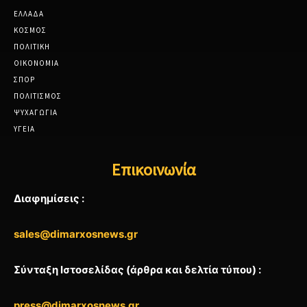
ΕΛΛΑΔΑ
ΚΟΣΜΟΣ
ΠΟΛΙΤΙΚΗ
ΟΙΚΟΝΟΜΙΑ
ΣΠΟΡ
ΠΟΛΙΤΙΣΜΟΣ
ΨΥΧΑΓΩΓΙΑ
ΥΓΕΙΑ
Επικοινωνία
Διαφημίσεις :
sales@dimarxosnews.gr
Σύνταξη Ιστοσελίδας (άρθρα και δελτία τύπου) :
press@dimarxosnews.gr