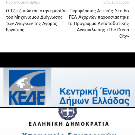
Προηγούμενο άρθρο
Επόμενο άρθρο
Ο Τζιτζικώστας στην ημερίδα
Περιφέρειας Αττικής: Στο 6ο
του Μηχανισμού Διάγνωσης
ΓΕΛ Αχαρνών παρουσιάστηκε
των Αναγκών της Αγοράς
το Πρόγραμμα Ανταποδοτικής
Εργασίας
Ανακύκλωσης «The Green
City»