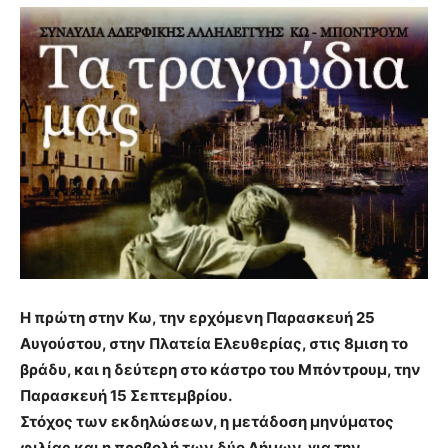
Η πρώτη στην Κω, την ερχόμενη Παρασκευή 25
Αυγούστου, στην Πλατεία Ελευθερίας, στις 8μιση το
βράδυ, και η δεύτερη στο κάστρο του Μπόντρουμ, την
Παρασκευή 15 Σεπτεμβρίου.
Στόχος των εκδηλώσεων, η μετάδοση μηνύματος
φιλίας και η προβολή των δύο Δήμων, για την