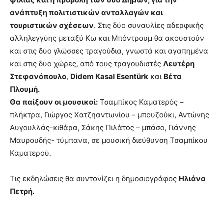
ανάπτυξη πολιτιστικών ανταλλαγών και
τουριστικών σχέσεων
. Στις δύο συναυλίες αδερφικής
αλληλεγγύης μεταξύ Κω και Μπόντρουμ θα ακουστούν
και στις δύο γλώσσες τραγούδια, γνωστά και αγαπημένα
και στις δυο χώρες, από τους τραγουδιστές
Λευτέρη
Στεφανόπουλο
,
Didem Kasal Esentürk
και
Βέτα
Πλουμή.
Θα παίξουν οι μουσικοί:
Τσαμπίκος Καματερός –
πλήκτρα, Γιώργος Χατζηαντωνίου – μπουζούκι, Αντώνης
Αυγουλλάς-κιθάρα, Σάκης Πιλάτος – μπάσο, Γιάννης
Μαυρουδής- τύμπανα, σε μουσική διεύθυνση Τσαμπίκου
Καματερού.
Τις εκδηλώσεις θα συντονίζει η δημοσιογράφος
Ηλιάνα
Πετρή.