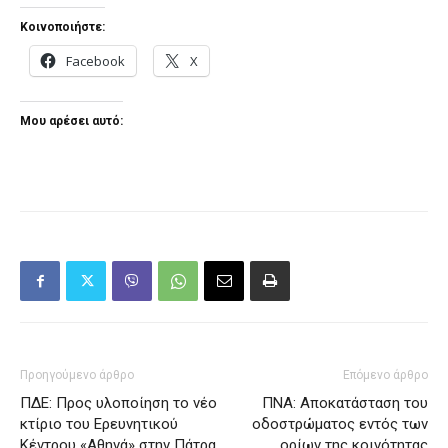
Κοινοποιήστε:
Facebook
X
Μου αρέσει αυτό:
Προηγούμενο άρθρο
Επόμενο άρθρο
ΠΔΕ: Προς υλοποίηση το νέο
ΠΝΑ: Αποκατάσταση του
κτίριο του Ερευνητικού
οδοστρώματος εντός των
Κέντρου «Αθηνά» στην Πάτρα
ορίων της κοινότητας