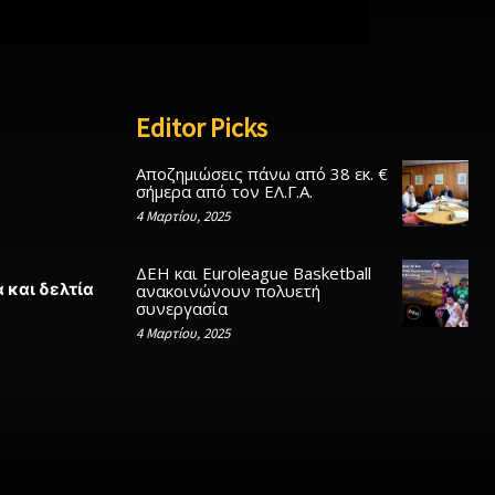
Editor Picks
Αποζημιώσεις πάνω από 38 εκ. €
σήμερα από τον ΕΛ.Γ.Α.
4 Μαρτίου, 2025
ΔΕΗ και Euroleague Basketball
 και δελτία
ανακοινώνουν πολυετή
συνεργασία
4 Μαρτίου, 2025