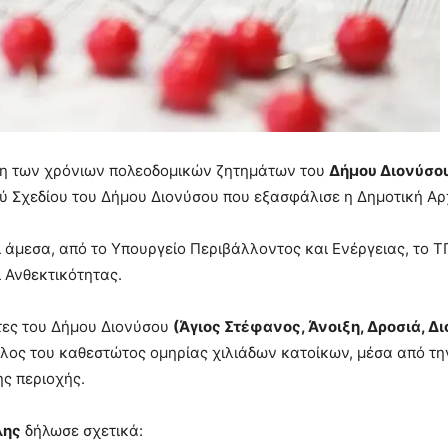
λυση των χρόνιων πολεοδομικών ζητημάτων του
Δήμου Διονύσο
 Σχεδίου του Δήμου Διονύσου που εξασφάλισε η Δημοτική Αρ
ι άμεσα, από το Υπουργείο Περιβάλλοντος και Ενέργειας, το 
 Ανθεκτικότητας.
ητες του Δήμου Διονύσου
(Άγιος Στέφανος, Άνοιξη, Δροσιά, Δ
έλος του καθεστώτος ομηρίας χιλιάδων κατοίκων, μέσα από την
ς περιοχής.
λης
δήλωσε σχετικά: