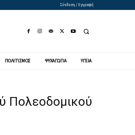
Σύνδεση / Εγγραφή
ΠΟΛΙΤΙΣΜΟΣ
ΨΥΧΑΓΩΓΙΑ
ΥΓΕΙΑ
ού Πολεοδομικού