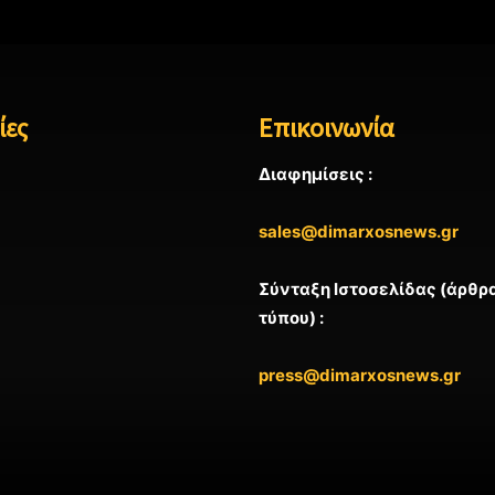
ίες
Επικοινωνία
Διαφημίσεις :
sales@dimarxosnews.gr
Σύνταξη Ιστοσελίδας (άρθρα
τύπου) :
press@dimarxosnews.gr