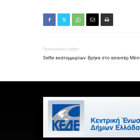
Προηγούμενο άρθρο
Selfie εκατομμυρίων: Βρήκε στο ασανσέρ Μέσι,