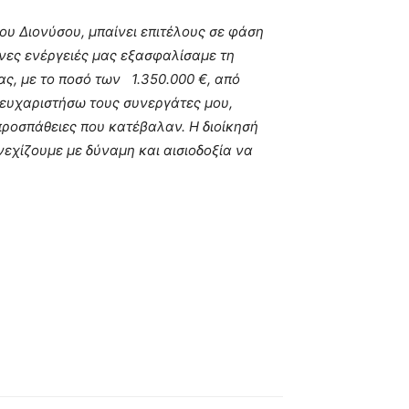
ου Διονύσου, μπαίνει επιτέλους σε φάση
ένες ενέργειές μας εξασφαλίσαμε τη
μας, με το ποσό των
1.350.000 €, από
 ευχαριστήσω τους συνεργάτες μου,
προσπάθειες που κατέβαλαν. Η διοίκησή
νεχίζουμε με δύναμη και αισιοδοξία να