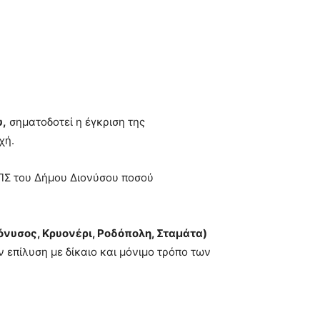
υ,
σηματοδοτεί η έγκριση της
χή.
ΤΠΣ του Δήμου Διονύσου ποσού
ιόνυσος, Κρυονέρι, Ροδόπολη, Σταμάτα)
 επίλυση με δίκαιο και μόνιμο τρόπο των