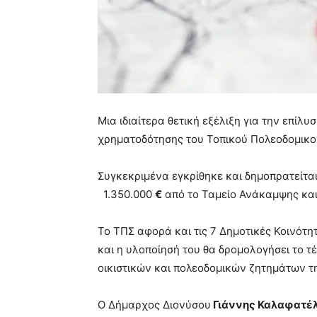
Μια ιδιαίτερα θετική εξέλιξη για την επί
χρηματοδότησης του Τοπικού Πολεοδομικού
Συγκεκριμένα εγκρίθηκε και δημοπρατείτα
1.350.000
€
από το Ταμείο Ανάκαμψης και
Το ΤΠΣ αφορά και τις 7 Δημοτικές Κοινότ
και η υλοποίησή του θα δρομολογήσει το τ
οικιστικών και πολεοδομικών ζητημάτων τη
Ο Δήμαρχος Διονύσου
Γιάννης Καλαφατέ