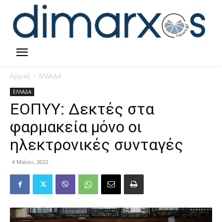
Αρχική
ΕΛΛΑΔΑ
ΕΛΛΑΔΑ
ΕΟΠΥΥ: Δεκτές στα
φαρμακεία μόνο οι
ηλεκτρονικές συνταγές
4 Μαΐου, 2022