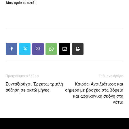
Μου αρέσει αυτό:
Προηγούμενο άρθρο
Επόμενο άρθρο
Συνταξιούχοι: Έρχεται τριπλή
Καιρός: Ανοιξιάτικος και
αύξηση σε οκτώ μήνες
σήμερα με βροχές στα βόρεια
και αφρικανική σκόνη στα
νότια