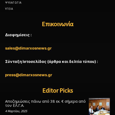
ΨΥΧΑΓΩΓΙΑ
ΥΓΕΙΑ
Επικοινωνία
Διαφημίσεις :
sales@dimarxosnews.gr
Σύνταξη Ιστοσελίδας (άρθρα και δελτία τύπου) :
press@dimarxosnews.gr
Editor Picks
Αποζημιώσεις πάνω από 38 εκ. € σήμερα από
τον ΕΛ.Γ.Α.
4 Μαρτίου, 2025