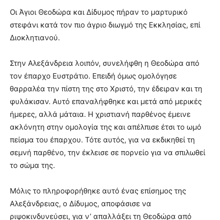
Οι Άγιοι Θεοδώρα και Δίδυμος πήραν το μαρτυρικό
στεφάνι κατά τον πιο άγριο διωγμό της Εκκλησίας, επί
Διοκλητιανού.
Στην Αλεξάνδρεια λοιπόν, συνελήφθη η Θεοδώρα από
τον έπαρχο Ευστράτιο. Επειδή όμως ομολόγησε
θαρραλέα την πίστη της στο Χριστό, την έδειραν και τη
φυλάκισαν. Αυτό επαναλήφθηκε και μετά από μερικές
ήμερες, αλλά μάταια. Η χριστιανή παρθένος έμεινε
ακλόνητη στην ομολογία της και απέλπισε έτσι το ωμό
πείσμα του έπαρχου. Τότε αυτός, για να εκδικηθεί τη
σεμνή παρθένο, την έκλεισε σε πορνείο για να σπιλωθεί
το σώμα της.
Μόλις το πληροφορήθηκε αυτό ένας επίσημος της
Αλεξάνδρειας, ο Δίδυμος, αποφάσισε να
ριψοκινδυνεύσει, για ν’ απαλλάξει τη Θεοδώρα από