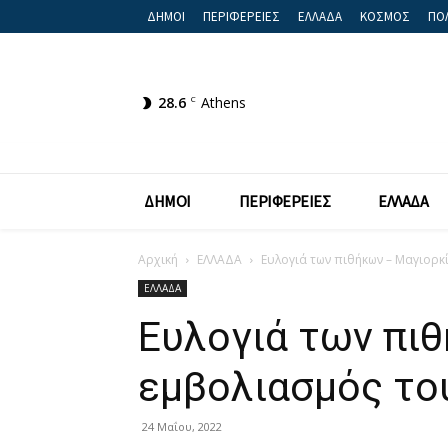
ΔΗΜΟΙ
ΠΕΡΙΦΕΡΕΙΕΣ
ΕΛΛΑΔΑ
ΚΟΣΜΟΣ
ΠΟΛ
28.6
C
Athens
ΔΗΜΟΙ
ΠΕΡΙΦΕΡΕΙΕΣ
ΕΛΛΑΔΑ
Αρχική
ΕΛΛΑΔΑ
Ευλογιά των πιθήκων – Μαγιορκ
ΕΛΛΑΔΑ
Ευλογιά των πι
εμβολιασμός το
24 Μαΐου, 2022