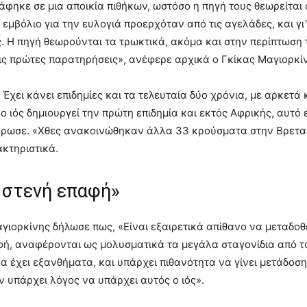
φηκε σε μια αποικία πιθήκων, ωστόσο η πηγή τους θεωρείται 
 εμβόλιο για την ευλογιά προερχόταν από τις αγελάδες, και γ
. Η πηγή θεωρούνται τα τρωκτικά, ακόμα και στην περίπτωση 
ις πρώτες παρατηρήσεις», ανέφερε αρχικά ο Γκίκας Μαγιορκί
 Έχει κάνει επιδημίες και τα τελευταία δύο χρόνια, με αρκετά
 ο ιός δημιουργεί την πρώτη επιδημία και εκτός Αφρικής, αυτό 
ρωσε. «Χθες ανακοινώθηκαν άλλα 33 κρούσματα στην Βρετανία
κτηριστικά.
 στενή επαφή»
αγιορκίνης δήλωσε πως, «Είναι εξαιρετικά απίθανο να μεταδοθ
φή, αναφέρονται ως μολυσματικά τα μεγάλα σταγονίδια από το
α έχει εξανθήματα, και υπάρχει πιθανότητα να γίνει μετάδοση
ν υπάρχει λόγος να υπάρχει αυτός ο ιός».