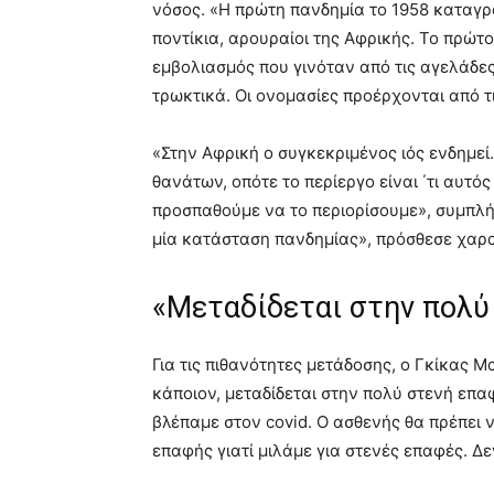
νόσος. «Η πρώτη πανδημία το 1958 καταγρά
ποντίκια, αρουραίοι της Αφρικής. Το πρώτο
εμβολιασμός που γινόταν από τις αγελάδες
τρωκτικά. Οι ονομασίες προέρχονται από τ
«Στην Αφρική ο συγκεκριμένος ιός ενδημεί.
θανάτων, οπότε το περίεργο είναι ΄τι αυτός
προσπαθούμε να το περιορίσουμε», συμπλή
μία κατάσταση πανδημίας», πρόσθεσε χαρα
«Μεταδίδεται στην πολύ
Για τις πιθανότητες μετάδοσης, ο Γκίκας Μ
κάποιον, μεταδίδεται στην πολύ στενή επα
βλέπαμε στον covid. Ο ασθενής θα πρέπει ν
επαφής γιατί μιλάμε για στενές επαφές. Δε