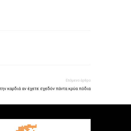
Επόμενο άρθρο
ην καρδιά αν έχετε σχεδόν πάντα κρύα πόδια