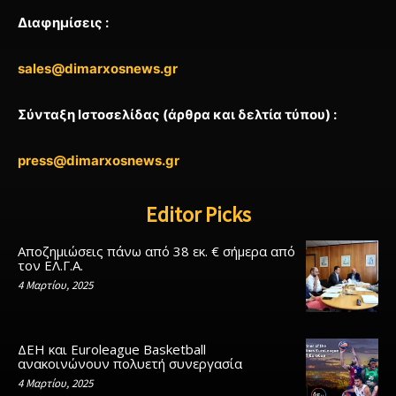
Διαφημίσεις :
sales@dimarxosnews.gr
Σύνταξη Ιστοσελίδας (άρθρα και δελτία τύπου) :
press@dimarxosnews.gr
Editor Picks
Αποζημιώσεις πάνω από 38 εκ. € σήμερα από
τον ΕΛ.Γ.Α.
4 Μαρτίου, 2025
ΔΕΗ και Euroleague Basketball
ανακοινώνουν πολυετή συνεργασία
4 Μαρτίου, 2025