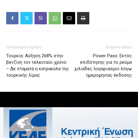
Προηγούμενο άρθρο
Επόμενο άρθρο
Τουρκία: Αύξηση 268% στην
Power Pass: Εκτός
βενζίνη τον τελευταίο χρόνο
επιδότησης για το ρεύμα
– Δε σταματά η κατρακύλα της
χιλιάδες λογαριασμοί λόγω
τουρκικής λίρας
ημερομηνίας έκδοσης