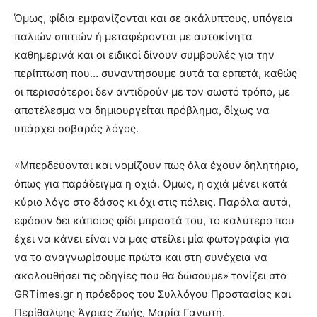
Όμως, φίδια εμφανίζονται και σε ακάλυπτους, υπόγεια
παλιών σπιτιών ή μεταφέρονται με αυτοκίνητα
καθημερινά και οι ειδικοί δίνουν συμβουλές για την
περίπτωση που… συναντήσουμε αυτά τα ερπετά, καθώς
οι περισσότεροι δεν αντιδρούν με τον σωστό τρόπο, με
αποτέλεσμα να δημιουργείται πρόβλημα, δίχως να
υπάρχει σοβαρός λόγος.
«Μπερδεύονται και νομίζουν πως όλα έχουν δηλητήριο,
όπως για παράδειγμα η οχιά. Όμως, η οχιά μένει κατά
κύριο λόγο στο δάσος κι όχι στις πόλεις. Παρόλα αυτά,
εφόσον δει κάποιος φίδι μπροστά του, το καλύτερο που
έχει να κάνει είναι να μας στείλει μία φωτογραφία για
να το αναγνωρίσουμε πρώτα και στη συνέχεια να
ακολουθήσει τις οδηγίες που θα δώσουμε» τονίζει στο
GRTimes.gr η πρόεδρος του Συλλόγου Προστασίας και
Περίθαλψης Άγριας Ζωής, Μαρία Γανωτή.