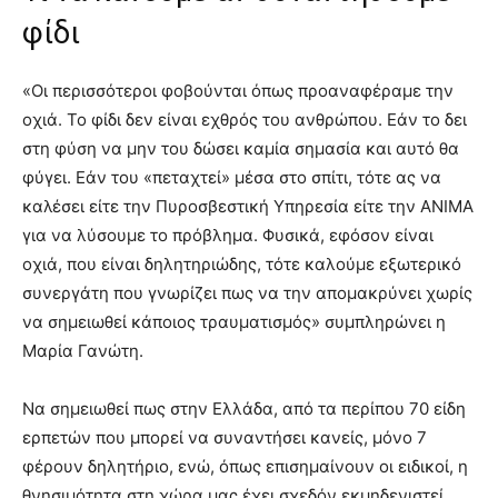
φίδι
«Οι περισσότεροι φοβούνται όπως προαναφέραμε την
οχιά. Το φίδι δεν είναι εχθρός του ανθρώπου. Εάν το δει
στη φύση να μην του δώσει καμία σημασία και αυτό θα
φύγει. Εάν του «πεταχτεί» μέσα στο σπίτι, τότε ας να
καλέσει είτε την Πυροσβεστική Υπηρεσία είτε την ΑΝΙΜΑ
για να λύσουμε το πρόβλημα. Φυσικά, εφόσον είναι
οχιά, που είναι δηλητηριώδης, τότε καλούμε εξωτερικό
συνεργάτη που γνωρίζει πως να την απομακρύνει χωρίς
να σημειωθεί κάποιος τραυματισμός» συμπληρώνει η
Μαρία Γανώτη.
Να σημειωθεί πως στην Ελλάδα, από τα περίπου 70 είδη
ερπετών που μπορεί να συναντήσει κανείς, μόνο 7
φέρουν δηλητήριο, ενώ, όπως επισημαίνουν οι ειδικοί, η
θνησιμότητα στη χώρα μας έχει σχεδόν εκμηδενιστεί