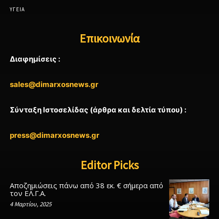
ΥΓΕΙΑ
Επικοινωνία
Διαφημίσεις :
sales@dimarxosnews.gr
Σύνταξη Ιστοσελίδας (άρθρα και δελτία τύπου) :
press@dimarxosnews.gr
Editor Picks
Αποζημιώσεις πάνω από 38 εκ. € σήμερα από
τον ΕΛ.Γ.Α.
4 Μαρτίου, 2025