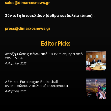
sales@dimarxosnews.gr
Σύνταξη Ιστοσελίδας (άρθρα και δελτία τύπου) :
press@dimarxosnews.gr
Editor Picks
Αποζημιώσεις πάνω από 38 εκ. € σήμερα από
τον ΕΛ.Γ.Α.
4 Μαρτίου, 2025
ΔΕΗ και Euroleague Basketball
ανακοινώνουν πολυετή συνεργασία
4 Μαρτίου, 2025