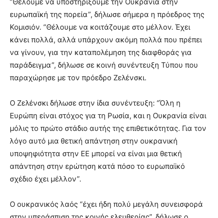
“Θέλουμε να υποστηρίξουμε την Ουκρανία στην
ευρωπαϊκή της πορεία”, δήλωσε σήμερα η πρόεδρος της
Κομισιόν. “Θέλουμε να κοιτάζουμε στο μέλλον. Έχει
κάνει πολλά, αλλά υπάρχουν ακόμη πολλά που πρέπει
να γίνουν, για την καταπολέμηση της διαφθοράς για
παράδειγμα”, δήλωσε σε κοινή συνέντευξη Τύπου που
παραχώρησε με τον πρόεδρο Ζελένσκι.
Ο Ζελένσκι δήλωσε στην ίδια συνέντευξη: “Όλη η
Ευρώπη είναι στόχος για τη Ρωσία, και η Ουκρανία είναι
μόλις το πρώτο στάδιο αυτής της επιθετικότητας. Για τον
λόγο αυτό μια θετική απάντηση στην ουκρανική
υποψηφιότητα στην ΕΕ μπορεί να είναι μια θετική
απάντηση στην ερώτηση κατά πόσο το ευρωπαϊκό
σχέδιο έχει μέλλον”.
Ο ουκρανικός λαός “έχει ήδη πολύ μεγάλη συνεισφορά
στην υπεράσπιση της κοινής ελευθερίας”, δήλωσε ο