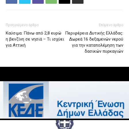
Προηγούμενο άρθρο
Επόμενο άρθρο
Καύσιμα: Πάνω από 2,8 ευρώ
Περιφέρεια Δυτικής Ελλάδας:
η βενζίνη σε νησιά – Τι ισχύει
Δωρεά 16 δεξαμενών νερού
για Αττική
για την καταπολέμηση των
δασικών πυρκαγιών