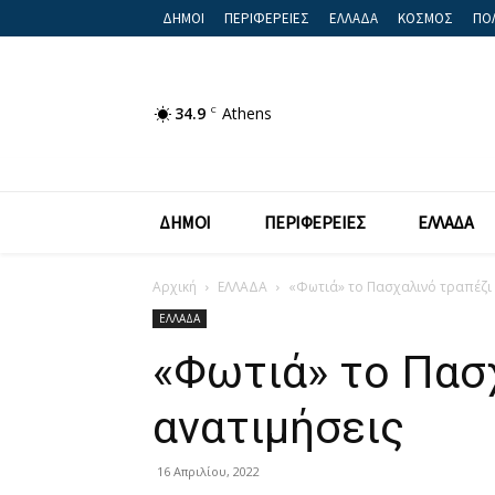
ΔΗΜΟΙ
ΠΕΡΙΦΕΡΕΙΕΣ
ΕΛΛΑΔΑ
ΚΟΣΜΟΣ
ΠΟΛ
34.9
C
Athens
ΔΗΜΟΙ
ΠΕΡΙΦΕΡΕΙΕΣ
ΕΛΛΑΔΑ
Αρχική
ΕΛΛΑΔΑ
«Φωτιά» το Πασχαλινό τραπέζι 
ΕΛΛΑΔΑ
«Φωτιά» το Πασχ
ανατιμήσεις
16 Απριλίου, 2022