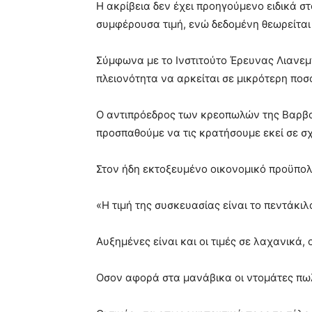
Η ακρίβεια δεν έχει προηγούμενο ειδικά στ
συμφέρουσα τιμή, ενώ δεδομένη θεωρείται
Σύμφωνα με το Ινστιτούτο Έρευνας Λιανεμ
πλειονότητα να αρκείται σε μικρότερη ποσ
O αντιπρόεδρος των κρεοπωλών της Βαρβακε
προσπαθούμε να τις κρατήσουμε εκεί σε σχ
Στον ήδη εκτοξευμένο οικονομικό προϋπολ
«Η τιμή της συσκευασίας είναι το πεντάκι
Αυξημένες είναι και οι τιμές σε λαχανικά
Οσον αφορά στα μανάβικα οι ντομάτες πωλο