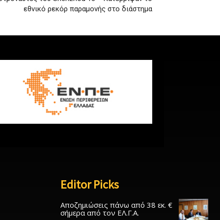
εθνικό ρεκόρ παραμονής στο διάστημα
Editor Picks
Αποζημιώσεις πάνω από 38 εκ. €
σήμερα από τον ΕΛ.Γ.Α.