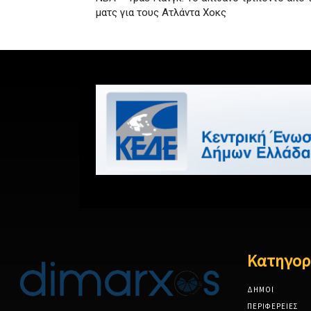
ματς για τους Ατλάντα Χοκς
Κατηγορ
ΔΗΜΟΙ
ΠΕΡΙΦΕΡΕΙΕΣ