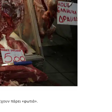
 έχουν πάρει «φωτιά».