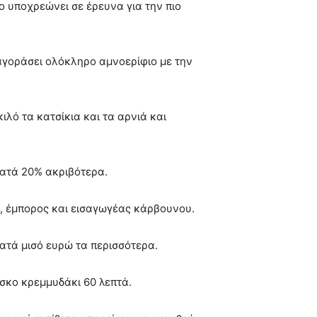
ίο υποχρεώνει σε έρευνα για την πιο
αγοράσει ολόκληρο αμνοερίφιο με την
λό τα κατσίκια και τα αρνιά και
κατά 20% ακριβότερα.
άς, έμπορος και εισαγωγέας κάρβουνου.
κατά μισό ευρώ τα περισσότερα.
έσκο κρεμμυδάκι 60 λεπτά.