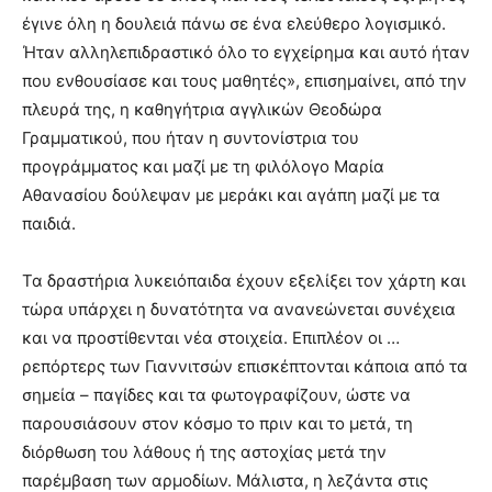
έγινε όλη η δουλειά πάνω σε ένα ελεύθερο λογισμικό.
Ήταν αλληλεπιδραστικό όλο το εγχείρημα και αυτό ήταν
που ενθουσίασε και τους μαθητές», επισημαίνει, από την
πλευρά της, η καθηγήτρια αγγλικών Θεοδώρα
Γραμματικού, που ήταν η συντονίστρια του
προγράμματος και μαζί με τη φιλόλογο Μαρία
Αθανασίου δούλεψαν με μεράκι και αγάπη μαζί με τα
παιδιά.
Τα δραστήρια λυκειόπαιδα έχουν εξελίξει τον χάρτη και
τώρα υπάρχει η δυνατότητα να ανανεώνεται συνέχεια
και να προστίθενται νέα στοιχεία. Επιπλέον οι …
ρεπόρτερς των Γιαννιτσών επισκέπτονται κάποια από τα
σημεία – παγίδες και τα φωτογραφίζουν, ώστε να
παρουσιάσουν στον κόσμο το πριν και το μετά, τη
διόρθωση του λάθους ή της αστοχίας μετά την
παρέμβαση των αρμοδίων. Μάλιστα, η λεζάντα στις