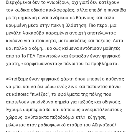
διερχόμενοι δεν το γνωρίζουν, όχι γιατί δεν κατέχουν
τον κώδικα οδικής κυκλοφορίας, άλλα επειδή η πινακίδα
με τη σήμανση είναι ανάμεσα σε θάμνους και καλά
κρυμμένη μέσα στην πυκνή βλάστηση. Πιο πέρα, μια
μεγάλη λακκούβα παραμένει ανοιχτή αποτελώντας
κίνδυνο για αυτοκίνητα, μοτοσικλέτες και πεζούς. Αυτά
και πολλά ακόμη… κακώς κείμενα εντόπισαν μαθητές
από το 1ο ΓΕΛ Γιαννιτσών και έφτιαξαν έναν ψηφιακό
χάρτη, «καρφιτσώνοντας» πάνω του τα προβλήματα.
«Φτιάξαμε έναν ψηφιακό χάρτη όπου μπορεί ο καθένας
να μπει και να δει μέσω ενός λινκ και πατώντας πάνω
σε κάποιες “πινέζες”, τα σφάλματα της πόλης που
αποτελούν επικίνδυνα σημεία για πεζούς και οδηγούς.
Έχουμε συμπεριλάβει και κάποιους ανεκμετάλλευτους
χώρους, ανύπαρκτα πεζοδρόμια κτλ», εξήγησε,
μιλώντας στον ραδιοφωνικό σταθμό του Αθηναϊκού/