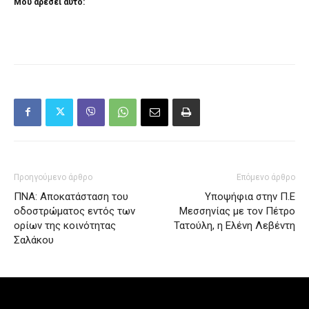
Μου αρέσει αυτό:
Προηγούμενο άρθρο
Επόμενο άρθρο
ΠΝΑ: Αποκατάσταση του
Υποψήφια στην Π.Ε
οδοστρώματος εντός των
Μεσσηνίας με τον Πέτρο
ορίων της κοινότητας
Τατούλη, η Ελένη Λεβέντη
Σαλάκου