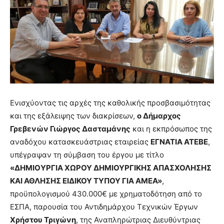
Ενισχύοντας τις αρχές της καθολικής προσβασιμότητας
και της εξάλειψης των διακρίσεων,
ο Δήμαρχος
Γρεβενών Γιώργος Δασταμάνης
και η εκπρόσωπος της
αναδόχου κατασκευάστριας εταιρείας
ΕΓΝΑΤΙΑ ΑΤΕΒΕ
,
υπέγραψαν τη σύμβαση του έργου με τίτλο
«ΔHMIOΥΡΓΙΑ ΧΩΡΟΥ ΔΗΜΙΟΥΡΓΙΚΗΣ ΑΠΑΣΧΟΛΗΣΗΣ
ΚΑΙ ΑΘΛΗΣΗΣ ΕΙΔΙΚΟΥ ΤΥΠΟΥ ΓΙΑ ΑΜΕΑ»
,
προϋπολογισμού 430.000€ με χρηματοδότηση από το
ΕΣΠΑ, παρουσία του Αντιδημάρχου Τεχνικών Έργων
Χρήστου Τριγώνη
, της Αναπληρώτριας Διευθύντριας