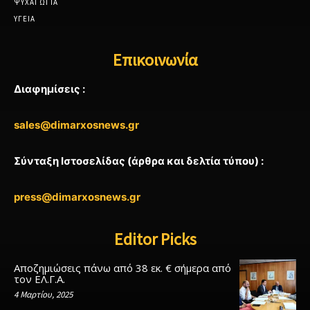
ΨΥΧΑΓΩΓΙΑ
ΥΓΕΙΑ
Επικοινωνία
Διαφημίσεις :
sales@dimarxosnews.gr
Σύνταξη Ιστοσελίδας (άρθρα και δελτία τύπου) :
press@dimarxosnews.gr
Editor Picks
Αποζημιώσεις πάνω από 38 εκ. € σήμερα από
τον ΕΛ.Γ.Α.
4 Μαρτίου, 2025