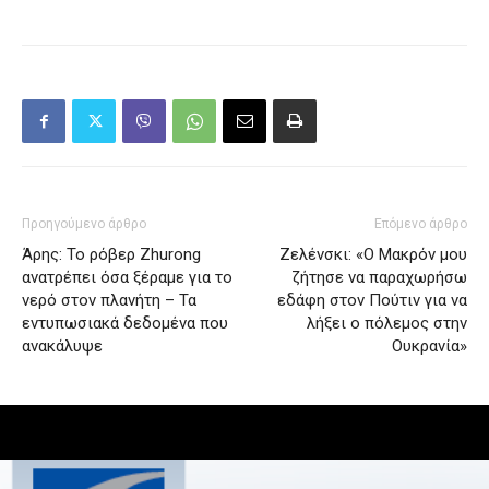
Προηγούμενο άρθρο
Επόμενο άρθρο
Άρης: Το ρόβερ Zhurong
Ζελένσκι: «Ο Μακρόν μου
ανατρέπει όσα ξέραμε για το
ζήτησε να παραχωρήσω
νερό στον πλανήτη – Τα
εδάφη στον Πούτιν για να
εντυπωσιακά δεδομένα που
λήξει ο πόλεμος στην
ανακάλυψε
Ουκρανία»