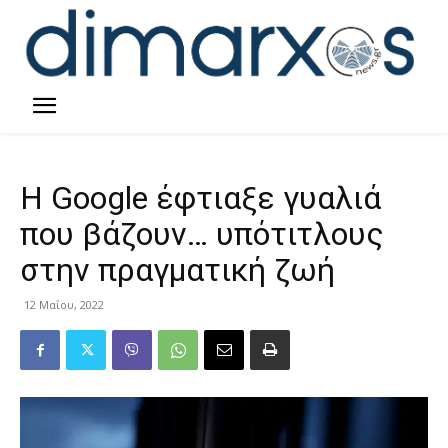
Η Google έφτιαξε γυαλιά
που βάζουν… υπότιτλους
στην πραγματική ζωή
12 Μαΐου, 2022