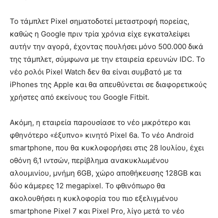
Το τάμπλετ Pixel σηματοδοτεί μεταστροφή πορείας,
καθώς η Google πριν τρία χρόνια είχε εγκαταλείψει
αυτήν την αγορά, έχοντας πουλήσει μόνο 500.000 δικά
της τάμπλετ, σύμφωνα με την εταιρεία ερευνών IDC. Το
νέο ρολόι Pixel Watch δεν θα είναι συμβατό με τα
iPhones της Apple και θα απευθύνεται σε διαφορετικούς
χρήστες από εκείνους του Google Fitbit.
Ακόμη, η εταιρεία παρουσίασε το νέο μικρότερο και
φθηνότερο «έξυπνο» κινητό Pixel 6a. Το νέο Android
smartphone, που θα κυκλοφορήσει στις 28 Ιουλίου, έχει
οθόνη 6,1 ιντσών, περίβλημα ανακυκλωμένου
αλουμινίου, μνήμη 6GB, χώρο αποθήκευσης 128GB και
δύο κάμερες 12 megapixel. Το φθινόπωρο θα
ακολουθήσει η κυκλοφορία του πιο εξελιγμένου
smartphone Pixel 7 και Pixel Pro, λίγο μετά το νέο