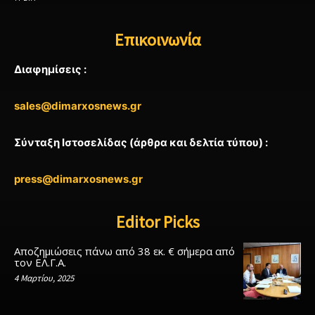
Επικοινωνία
Διαφημίσεις :
sales@dimarxosnews.gr
Σύνταξη Ιστοσελίδας (άρθρα και δελτία τύπου) :
press@dimarxosnews.gr
Editor Picks
Αποζημιώσεις πάνω από 38 εκ. € σήμερα από
τον ΕΛ.Γ.Α.
4 Μαρτίου, 2025