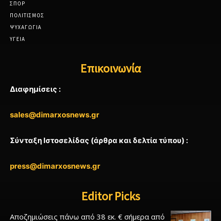
ΣΠΟΡ
ΠΟΛΙΤΙΣΜΟΣ
ΨΥΧΑΓΩΓΙΑ
ΥΓΕΙΑ
Επικοινωνία
Διαφημίσεις :
sales@dimarxosnews.gr
Σύνταξη Ιστοσελίδας (άρθρα και δελτία τύπου) :
press@dimarxosnews.gr
Editor Picks
Αποζημιώσεις πάνω από 38 εκ. € σήμερα από