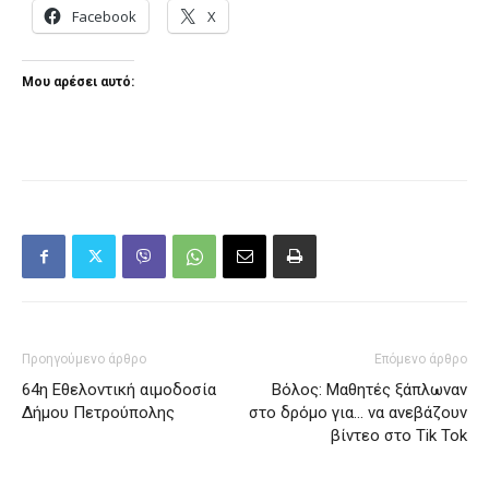
Facebook
X
Μου αρέσει αυτό:
Προηγούμενο άρθρο
Επόμενο άρθρο
64η Εθελοντική αιμοδοσία
Βόλος: Μαθητές ξάπλωναν
Δήμου Πετρούπολης
στο δρόμο για… να ανεβάζουν
βίντεο στο Tik Tok