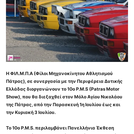
Η ΦΙΛ.Μ.Π.Α (Φίλοι Μηχανοκίνητου Αθλητισμού
Πάτρας), σε συνεργασία με την Περιφέρεια Δυτικής
Ελλάδας διοργανώνουν το 10ο P.M.S (Patras Motor
Show), που θα διεξαχθεί στον Μόλο Αγίου Νικολάου
της Πάτρας, από την Παρασκευή 1η Ιουλίου έως και
την Κυριακή 3 Ιουλίου.
Το 10ο P.M.S. περιλαμβάνει Πανελλήνια Έκθεση