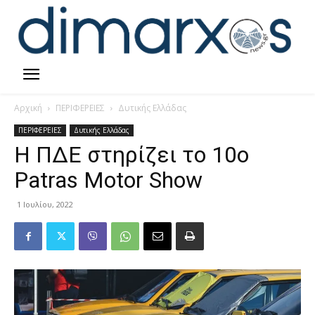
Αρχική
ΠΕΡΙΦΕΡΕΙΕΣ
Δυτικής Ελλάδας
ΠΕΡΙΦΕΡΕΙΕΣ
Δυτικής Ελλάδας
Η ΠΔΕ στηρίζει το 10ο
Patras Motor Show
1 Ιουλίου, 2022