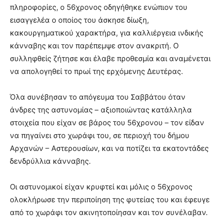
πληροφορίες, ο 56χρονος οδηγήθηκε ενώπιον του
εισαγγελέα ο οποίος του άσκησε δίωξη,
κακουργηματικού χαρακτήρα, για καλλιέργεια ινδικής
κάνναβης και τον παρέπεμψε στον ανακριτή. Ο
συλληφθείς ζήτησε και έλαβε προθεσμία και αναμένεται
να απολογηθεί το πρωί της ερχόμενης Δευτέρας.
Όλα συνέβησαν το απόγευμα του Σαββάτου όταν
άνδρες της αστυνομίας – αξιοποιώντας κατάλληλα
στοιχεία που είχαν σε βάρος του 56χρονου – τον είδαν
να πηγαίνει στο χωράφι του, σε περιοχή του δήμου
Αρχανών – Αστερουσίων, και να ποτίζει τα εκατοντάδες
δενδρύλλια κάνναβης.
Οι αστυνομικοί είχαν κρυφτεί και μόλις ο 56χρονος
ολοκλήρωσε την περιποίηση της φυτείας του και έφευγε
από το χωράφι τον ακινητοποίησαν και τον συνέλαβαν.