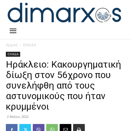
Αρχική
ΕΛΛΑΔΑ
ΕΛΛΑΔΑ
Ηράκλειο: Κακουργηματική
δίωξη στον 56χρονο που
συνελήφθη από τους
αστυνομικούς που ήταν
κρυμμένοι
2 Μαΐου, 2022