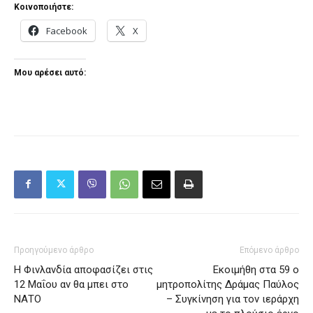
Κοινοποιήστε:
Facebook
X
Μου αρέσει αυτό:
Προηγούμενο άρθρο
Επόμενο άρθρο
Η Φινλανδία αποφασίζει στις
Εκοιμήθη στα 59 ο
12 Μαΐου αν θα μπει στο
μητροπολίτης Δράμας Παύλος
ΝΑΤΟ
– Συγκίνηση για τον ιεράρχη