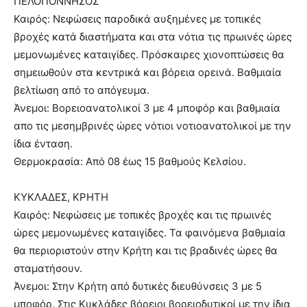
ΠΕΛΟΠΟΝΝΗΣΟΣ
Καιρός: Νεφώσεις παροδικά αυξημένες με τοπικές
βροχές κατά διαστήματα και στα νότια τις πρωινές ώρες
μεμονωμένες καταιγίδες. Πρόσκαιρες χιονοπτώσεις θα
σημειωθούν στα κεντρικά και βόρεια ορεινά. Βαθμιαία
βελτίωση από το απόγευμα.
Άνεμοι: Βορειοανατολικοί 3 με 4 μποφόρ και βαθμιαία
απο τις μεσημβρινές ώρες νότιοι νοτιοανατολικοί με την
ίδια ένταση.
Θερμοκρασία: Από 08 έως 15 βαθμούς Κελσίου.
ΚΥΚΛΑΔΕΣ, ΚΡΗΤΗ
Καιρός: Νεφώσεις με τοπικές βροχές και τις πρωινές
ώρες μεμονωμένες καταιγίδες. Τα φαινόμενα βαθμιαία
θα περιοριστούν στην Κρήτη και τις βραδινές ώρες θα
σταματήσουν.
Άνεμοι: Στην Κρήτη από δυτικές διευθύνσεις 3 με 5
μποφόρ. Στις Κυκλάδες βόρειοι βορειοδυτικοί με την ίδια