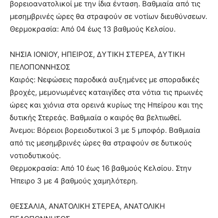
βορειοανατολικοί με την ίδια ένταση. Βαθμιαία από τις
μεσημβρινές ώρες θα στραφούν σε νοτίων διευθύνσεων.
Θερμοκρασία: Από 04 έως 13 βαθμούς Κελσίου.
ΝΗΣΙΑ ΙΟΝΙΟΥ, ΗΠΕΙΡΟΣ, ΔΥΤΙΚΗ ΣΤΕΡΕΑ, ΔΥΤΙΚΗ
ΠΕΛΟΠΟΝΝΗΣΟΣ
Καιρός: Νεφώσεις παροδικά αυξημένες με σποραδικές
βροχές, μεμονωμένες καταιγίδες στα νότια τις πρωινές
ώρες και χιόνια στα ορεινά κυρίως της Ηπείρου και της
δυτικής Στερεάς. Βαθμιαία ο καιρός θα βελτιωθεί.
Άνεμοι: Βόρειοι βορειοδυτικοί 3 με 5 μποφόρ. Βαθμιαία
από τις μεσημβρινές ώρες θα στραφούν σε δυτικούς
νοτιοδυτικούς.
Θερμοκρασία: Από 10 έως 16 βαθμούς Κελσίου. Στην
Ήπειρο 3 με 4 βαθμούς χαμηλότερη.
ΘΕΣΣΑΛΙΑ, ΑΝΑΤΟΛΙΚΗ ΣΤΕΡΕΑ, ΑΝΑΤΟΛΙΚΗ