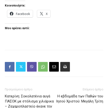
Κοινοποιήστε:
Facebook
X
Μου αρέσει αυτό:
Προηγούμενο άρθρο
Επόμενο άρθρο
Κατερίνη: Σοκολατένια αυγά
Η εβδομάδα των Παθών του
ΠΑΣΟΚ με στόλισμα χιλιάρικα
Ιησού Χριστού: Μεγάλη Τρίτη
– Ζαχαροπλαστείο έκανε την