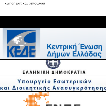
κίνηση ματ και ξεπουλάει