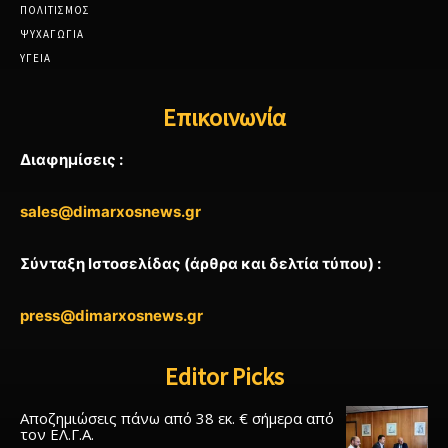
ΠΟΛΙΤΙΣΜΟΣ
ΨΥΧΑΓΩΓΙΑ
ΥΓΕΙΑ
Επικοινωνία
Διαφημίσεις :
sales@dimarxosnews.gr
Σύνταξη Ιστοσελίδας (άρθρα και δελτία τύπου) :
press@dimarxosnews.gr
Editor Picks
Αποζημιώσεις πάνω από 38 εκ. € σήμερα από
τον ΕΛ.Γ.Α.