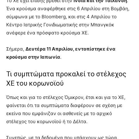
Το XE έχει επίσης βρεθεί στην
Ινδία και την Ταϊλάνδη
.
Ένα κρούσμα αναφέρθηκε στις 6 Απριλίου στη Βομβάη,
σύμφωνα με το Bloomberg, και στις 4 Απριλίου το
Κέντρο Ιατρικής Γονιδιωματικής στην Μπανγκόκ
ανέφερε ένα πρόσφατο κρούσμα XE.
Σήμερα,
Δευτέρα 11 Απριλίου, εντοπίστηκε ένα
κρούσμα στην Ιαπωνία
.
Τι συμπτώματα προκαλεί το στέλεχος
ΧΕ του κορωνοϊού
Όπως και για το στέλεχος Όμικρον, έτσι και για το ΧΕ,
φαίνεται ότι τα συμπτώματα διαφέρουν σε σχέση με
εκείνα που εμφάνιζαν οι ασθενείς με το αρχικό
στέλεχος του κορωνοϊού ή το Δέλτα.
Συνεπώς, με τα δεδομένα που υπάρχουν ως τώρα,