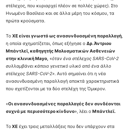
στέλεχος, που κυριαρχεί πλέον σε πολλές χώρες). Στο
Ηνωμένο Βασίλειο και σε άλλα μέρη του κόσμου, τα
πρώτα κρούσματα.
Το
XE είναι γνωστό ως ανασυνδυασμένη παραλλαγή
,
η οποία σχηματίζεται, όπως εξήγησε ο
Δρ. Άντριου
Μπάντλεϊ, καθηγητής Μολυσματικών Ασθενειών
στην κλινική Mayo,
«
όταν ένα στέλεχος SARS-CoV-2
συλλαμβάνει κάποιο γενετικό υλικό από ένα άλλο
στέλεχος SARS-CoV-2»
. Αυτό σημαίνει ότι η νέα
ανασυνδυασμένη παραλλαγή αποκτά χαρακτηριστικά
που σχετίζονται με τα δύο στελέχη της Όμικρον.
«
Οι ανασυνδυασμένες παραλλαγές δεν συνδέονται
συχνά με περισσότερο κίνδυνο
», λέει ο
Μπάντλεϊ.
Το
XE
έχει τρεις μεταλλάξεις που δεν υπάρχουν στα