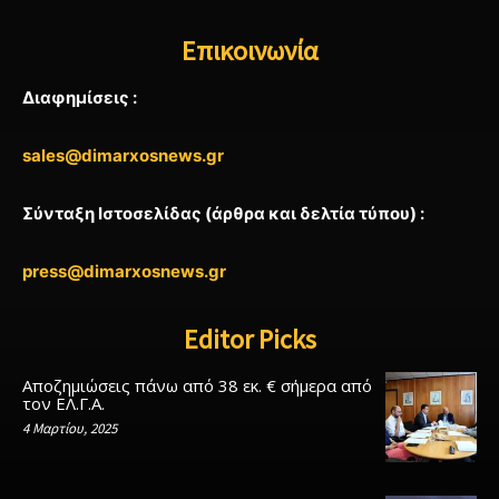
Επικοινωνία
Διαφημίσεις :
sales@dimarxosnews.gr
Σύνταξη Ιστοσελίδας (άρθρα και δελτία τύπου) :
press@dimarxosnews.gr
Editor Picks
Αποζημιώσεις πάνω από 38 εκ. € σήμερα από
τον ΕΛ.Γ.Α.
4 Μαρτίου, 2025