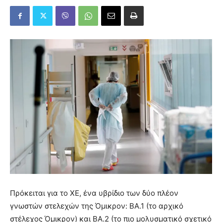
Πρόκειται για το XE, ένα υβρίδιο των δύο πλέον
γνωστών στελεχών της Όμικρον: BA.1 (το αρχικό
στέλεχος Όμικρον) και BA.2 (το πιο μολυσματικό σχετικό