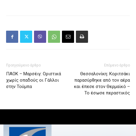
Προηγούμενο άρθρο
Επόμενο άρθρο
ΠΑΟΚ – Μαρσέιγ: Οριστικά
Θεσσαλονίκη: Κοριτσάκι
χωρίς οπαδούς οι Γάλλοι
παρασύρθηκε από τον αέρα
στην Τούμπα
και έπεσε στον Θερμαϊκό –
Το έσωσε περαστικός