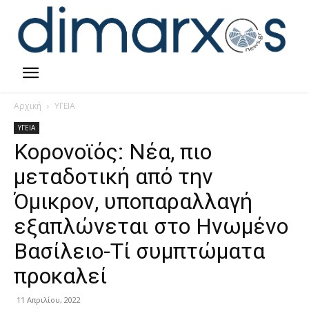
Αρχική
ΥΓΕΙΑ
ΥΓΕΙΑ
Κορονοϊός: Νέα, πιο
μεταδοτική από την
Όμικρον, υποπαραλλαγή
εξαπλώνεται στο Ηνωμένο
Βασίλειο-Τί συμπτώματα
προκαλεί
11 Απριλίου, 2022