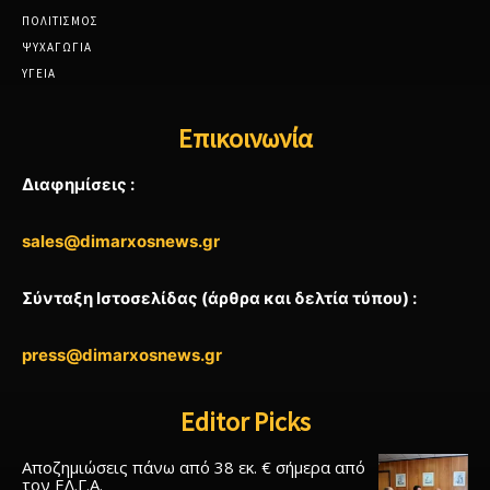
ΠΟΛΙΤΙΣΜΟΣ
ΨΥΧΑΓΩΓΙΑ
ΥΓΕΙΑ
Επικοινωνία
Διαφημίσεις :
sales@dimarxosnews.gr
Σύνταξη Ιστοσελίδας (άρθρα και δελτία τύπου) :
press@dimarxosnews.gr
Editor Picks
Αποζημιώσεις πάνω από 38 εκ. € σήμερα από
τον ΕΛ.Γ.Α.