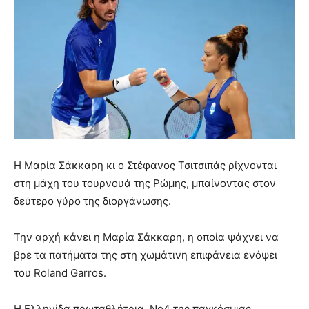
Η Μαρία Σάκκαρη κι ο Στέφανος Τσιτσιπάς ρίχνονται
στη μάχη του τουρνουά της Ρώμης, μπαίνοντας στον
δεύτερο γύρο της διοργάνωσης.
Την αρχή κάνει η Μαρία Σάκκαρη, η οποία ψάχνει να
βρε τα πατήματα της στη χωμάτινη επιφάνεια ενόψει
του Roland Garros.
Η Ελληνίδα πρωταθλήτρια, Νο4 της παγκόσμιας