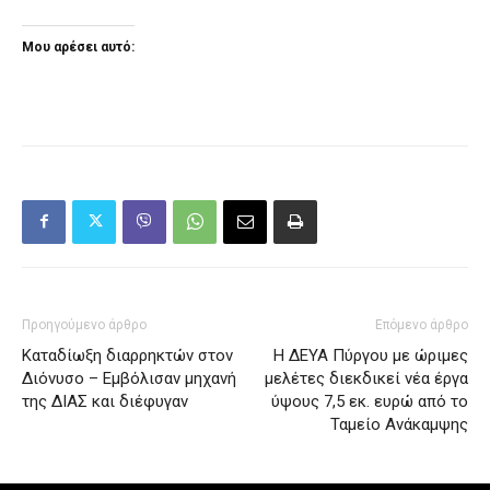
Μου αρέσει αυτό:
Προηγούμενο άρθρο
Επόμενο άρθρο
Καταδίωξη διαρρηκτών στον
Η ΔΕΥΑ Πύργου με ώριμες
Διόνυσο – Εμβόλισαν μηχανή
μελέτες διεκδικεί νέα έργα
της ΔΙΑΣ και διέφυγαν
ύψους 7,5 εκ. ευρώ από το
Ταμείο Ανάκαμψης