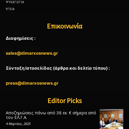
ΨΥΧΑΓΩΓΙΑ
ΥΓΕΙΑ
Επικοινωνία
Διαφημίσεις :
sales@dimarxosnews.gr
Σύνταξη Ιστοσελίδας (άρθρα και δελτία τύπου) :
press@dimarxosnews.gr
Editor Picks
Αποζημιώσεις πάνω από 38 εκ. € σήμερα από
τον ΕΛ.Γ.Α.
4 Μαρτίου, 2025