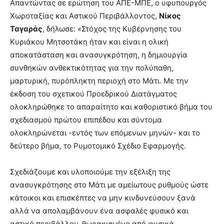
Απαντώντας σε ερώτηση του ΑΠΕ-ΜΠΕ, ο υφυπουργός
Χωροταξίας και Αστικού Περιβάλλοντος,
Νίκος
Ταγαράς
, δήλωσε: «Στόχος της Κυβέρνησης του
Κυριάκου Μητσοτάκη ήταν και είναι η ολική
αποκατάσταση και ανασυγκρότηση, η δημιουργία
συνθηκών ανθεκτικότητας για την πολύπαθη,
μαρτυρική, πυρόπληκτη περιοχή στο Μάτι. Με την
έκδοση του σχετικού Προεδρικού Διατάγματος
ολοκληρώθηκε το απαραίτητο και καθοριστικό βήμα του
σχεδιασμού πρώτου επιπέδου και σύντομα
ολοκληρώνεται -εντός των επόμενων μηνών- και το
δεύτερο βήμα, το Ρυμοτομικό Σχέδιο Εφαρμογής.
Σχεδιάζουμε και υλοποιούμε την εξέλιξη της
ανασυγκρότησης στο Μάτι με αμείωτους ρυθμούς ώστε
κάτοικοι και επισκέπτες να μην κινδυνεύσουν ξανά
αλλά να απολαμβάνουν ένα ασφαλές φυσικό και
αστικό περιβάλλον, θωρακισμένο από φυσικά