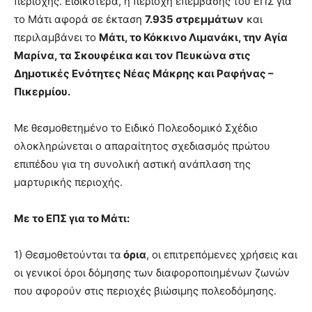
περιοχής. Ειδικότερα, η περιοχή επέμβασης του ΕΠΣ για
το Μάτι αφορά σε έκταση
7.935 στρεμμάτων
και
περιλαμβάνει το
Μάτι, το Κόκκινο Λιμανάκι, την Αγία
Μαρίνα, τα Σκουφέικα και τον Πευκώνα στις
Δημοτικές Ενότητες Νέας Μάκρης και Ραφήνας –
Πικερμίου.
Με θεσμοθετημένο το Ειδικό Πολεοδομικό Σχέδιο
ολοκληρώνεται ο απαραίτητος σχεδιασμός πρώτου
επιπέδου για τη συνολική αστική ανάπλαση της
μαρτυρικής περιοχής.
Με το ΕΠΣ για το Μάτι:
1) Θεσμοθετούνται τα
όρια
, οι επιτρεπόμενες χρήσεις και
οι γενικοί όροι δόμησης των διαφοροποιημένων ζωνών
που αφορούν στις περιοχές βιώσιμης πολεοδόμησης.