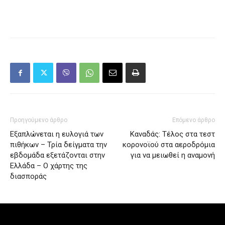
Προηγούμενο άρθρο
Επόμενο άρθρο
Εξαπλώνεται η ευλογιά των
Καναδάς: Τέλος στα τεστ
πιθήκων – Τρία δείγματα την
κορονοϊού στα αεροδρόμια
εβδομάδα εξετάζονται στην
για να μειωθεί η αναμονή
Ελλάδα – Ο χάρτης της
διασποράς