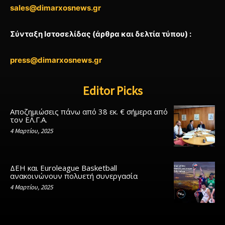
sales@dimarxosnews.gr
Σύνταξη Ιστοσελίδας (άρθρα και δελτία τύπου) :
press@dimarxosnews.gr
Editor Picks
Αποζημιώσεις πάνω από 38 εκ. € σήμερα από
τον ΕΛ.Γ.Α.
4 Μαρτίου, 2025
ΔΕΗ και Euroleague Basketball
ανακοινώνουν πολυετή συνεργασία
4 Μαρτίου, 2025