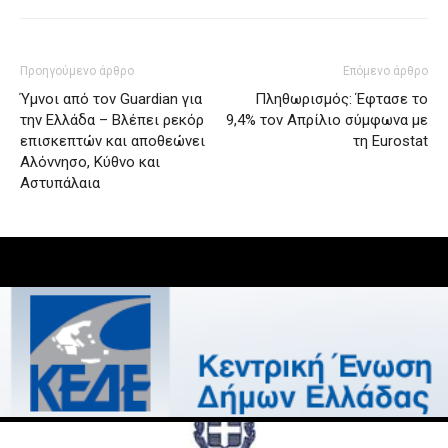
Προηγούμενο άρθρο
Επόμενο άρθρο
Ύμνοι από τον Guardian για
Πληθωρισμός: Έφτασε το
την Ελλάδα – Βλέπει ρεκόρ
9,4% τον Απρίλιο σύμφωνα με
επισκεπτών και αποθεώνει
τη Eurostat
Αλόννησο, Κύθνο και
Αστυπάλαια