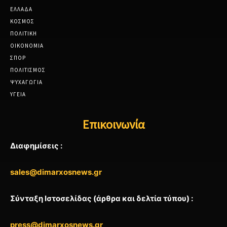
ΕΛΛΑΔΑ
ΚΟΣΜΟΣ
ΠΟΛΙΤΙΚΗ
ΟΙΚΟΝΟΜΙΑ
ΣΠΟΡ
ΠΟΛΙΤΙΣΜΟΣ
ΨΥΧΑΓΩΓΙΑ
ΥΓΕΙΑ
Επικοινωνία
Διαφημίσεις :
sales@dimarxosnews.gr
Σύνταξη Ιστοσελίδας (άρθρα και δελτία τύπου) :
press@dimarxosnews.gr