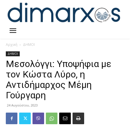
Αρχική
ΔΗΜΟΙ
ΔΗΜΟΙ
Μεσολόγγι: Υποψήφια με
τον Κώστα Λύρο, η
Αντιδήμαρχος Μέμη
Γούργαρη
24 Αυγούστου, 2023