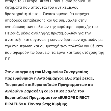
εταίρο του Europe Direct Piraeus, αναφορικά με
ζητήματα που άπτονται του αντικειμένου
δραστηριότητάς του. Συγκεκριμένα, θα παρέχει
υποδομές εκπαίδευσης και θα συμβάλλει στην
ενημέρωση των πολιτών της ευρύτερη περιοχής του
Πειραιά, μέσω ανάληψης πρωτοβουλιών για την
ανάπτυξη και οργάνωση κοινών δράσεων σχετικών με
την ενημέρωση και συμμετοχή των πολιτών για θέματα
που αφορούν τις δράσεις, τα έργα και τους στόχους της
Ε.Ε.
Στην υπογραφή του Μνημονίου Συνεργασίας
παρευρέθηκαν η Αντιδήμαρχος Εξωστρέφειας,
Τουρισμού και Ευρωπαϊκών Προγραμμάτων κα
Ανδριάνα Ζαρακέλη και ο επικεφαλής του
Ευρωπαϊκού Προγράμματος «EUROPE DIRECT
PIRAEUS» κ. Παναγιώτης Κυρίμης.