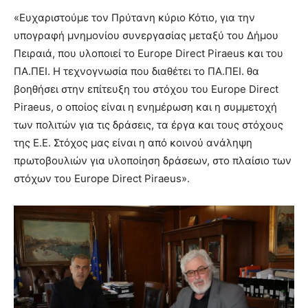
«Ευχαριστούμε τον Πρύτανη κύριο Κότιο, για την
υπογραφή μνημονίου συνεργασίας μεταξύ του Δήμου
Πειραιά, που υλοποιεί το Europe Direct Piraeus και του
ΠΑ.ΠΕΙ. Η τεχνογνωσία που διαθέτει το ΠΑ.ΠΕΙ. θα
βοηθήσει στην επίτευξη του στόχου του Europe Direct
Piraeus, ο οποίος είναι η ενημέρωση και η συμμετοχή
των πολιτών για τις δράσεις, τα έργα και τους στόχους
της Ε.Ε. Στόχος μας είναι η από κοινού ανάληψη
πρωτοβουλιών για υλοποίηση δράσεων, στο πλαίσιο των
στόχων του Europe Direct Piraeus».