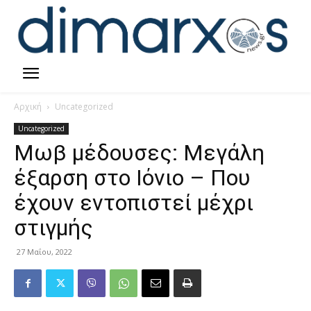
Αρχική
Uncategorized
Uncategorized
Μωβ μέδουσες: Μεγάλη
έξαρση στο Ιόνιο – Που
έχουν εντοπιστεί μέχρι
στιγμής
27 Μαΐου, 2022