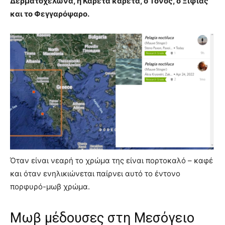
Δερματοχελώνα, η Καρέτα καρέτα, ο Τόνος, ο Ξιφίας
και το Φεγγαρόψαρο.
Όταν είναι νεαρή το χρώμα της είναι πορτοκαλό – καφέ
και όταν ενηλικιώνεται παίρνει αυτό το έντονο
πορφυρό-μωβ χρώμα.
Μωβ μέδουσες στη Μεσόγειο