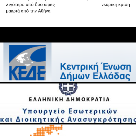
λιγότερο από δύο ώρες
νευρική κρίση
μακριά από την Αθήνα