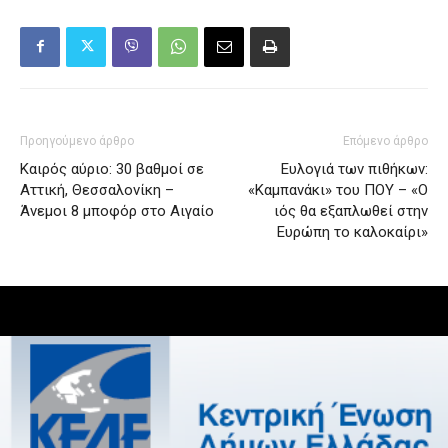
Προηγούμενο άρθρο
Επόμενο άρθρο
Καιρός αύριο: 30 βαθμοί σε
Ευλογιά των πιθήκων:
Αττική, Θεσσαλονίκη –
«Καμπανάκι» του ΠΟΥ – «Ο
Άνεμοι 8 μποφόρ στο Αιγαίο
ιός θα εξαπλωθεί στην
Ευρώπη το καλοκαίρι»