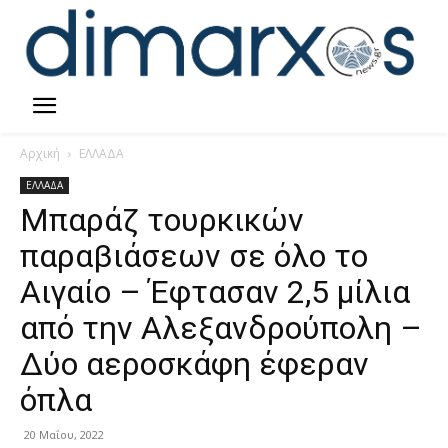
Αρχική
ΕΛΛΑΔΑ
ΕΛΛΑΔΑ
Μπαράζ τουρκικών
παραβιάσεων σε όλο το
Αιγαίο – Έφτασαν 2,5 μίλια
από την Αλεξανδρούπολη –
Δύο αεροσκάφη έφεραν
όπλα
20 Μαΐου, 2022