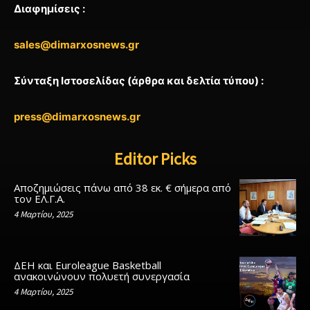
Διαφημίσεις :
sales@dimarxosnews.gr
Σύνταξη Ιστοσελίδας (άρθρα και δελτία τύπου) :
press@dimarxosnews.gr
Editor Picks
Αποζημιώσεις πάνω από 38 εκ. € σήμερα από
τον ΕΛ.Γ.Α.
4 Μαρτίου, 2025
ΔΕΗ και Euroleague Basketball
ανακοινώνουν πολυετή συνεργασία
4 Μαρτίου, 2025