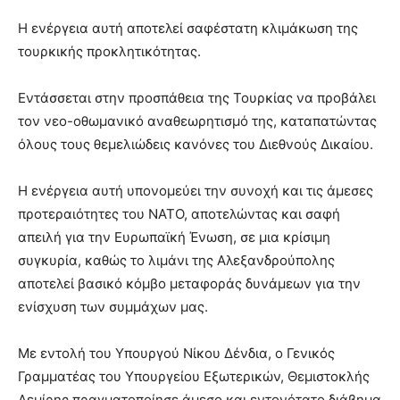
Η ενέργεια αυτή αποτελεί σαφέστατη κλιμάκωση της
τουρκικής προκλητικότητας.
Εντάσσεται στην προσπάθεια της Τουρκίας να προβάλει
τον νεο-οθωμανικό αναθεωρητισμό της, καταπατώντας
όλους τους θεμελιώδεις κανόνες του Διεθνούς Δικαίου.
Η ενέργεια αυτή υπονομεύει την συνοχή και τις άμεσες
προτεραιότητες του ΝΑΤΟ, αποτελώντας και σαφή
απειλή για την Ευρωπαϊκή Ένωση, σε μια κρίσιμη
συγκυρία, καθώς το λιμάνι της Αλεξανδρούπολης
αποτελεί βασικό κόμβο μεταφοράς δυνάμεων για την
ενίσχυση των συμμάχων μας.
Με εντολή του Υπουργού Νίκου Δένδια, ο Γενικός
Γραμματέας του Υπουργείου Εξωτερικών, Θεμιστοκλής
Δεμίρης πραγματοποίησε άμεσο και εντονότατο διάβημα