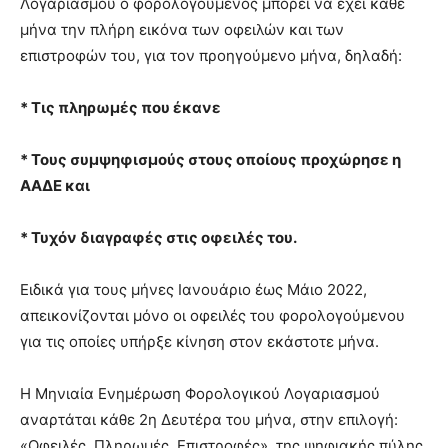
Λογαριασμού ο φορολογούμενος μπορεί να έχει κάθε
μήνα την πλήρη εικόνα των οφειλών και των
επιστροφών του, για τον προηγούμενο μήνα, δηλαδή:
* Τις πληρωμές που έκανε
* Τους συμψηφισμούς στους οποίους προχώρησε η
ΑΑΔΕ και
* Τυχόν διαγραφές στις οφειλές του.
Ειδικά για τους μήνες Ιανουάριο έως Μάιο 2022,
απεικονίζονται μόνο οι οφειλές του φορολογούμενου
για τις οποίες υπήρξε κίνηση στον εκάστοτε μήνα.
Η Μηνιαία Ενημέρωση Φορολογικού Λογαριασμού
αναρτάται κάθε 2η Δευτέρα του μήνα, στην επιλογή:
«Οφειλές, Πληρωμές, Επιστροφές», της ψηφιακής πύλης