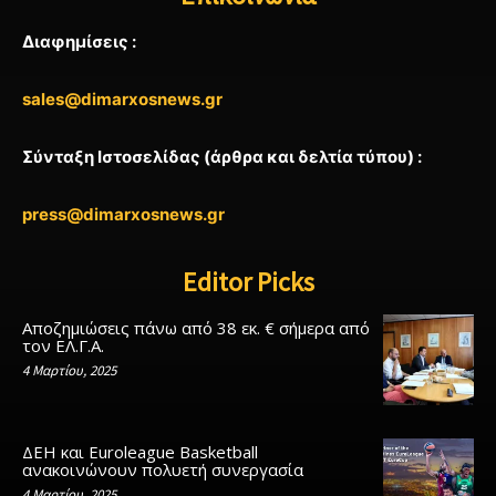
Διαφημίσεις :
sales@dimarxosnews.gr
Σύνταξη Ιστοσελίδας (άρθρα και δελτία τύπου) :
press@dimarxosnews.gr
Editor Picks
Αποζημιώσεις πάνω από 38 εκ. € σήμερα από
τον ΕΛ.Γ.Α.
4 Μαρτίου, 2025
ΔΕΗ και Euroleague Basketball
ανακοινώνουν πολυετή συνεργασία
4 Μαρτίου, 2025