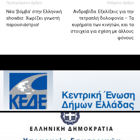
Προηγούμενο άρθρο
Επόμενο άρθρο
Νέα ‘βόμβα’ στην Ελληνική
Ανδραβίδα: Εξελίξεις για την
showbiz: Χωρίζει γνωστή
τετραπλή δολοφονία – Τα
παρουσιάστρια!
ευρήματα των κινητών, και τα
στοιχεία για σχέση με άλλους
φόνους