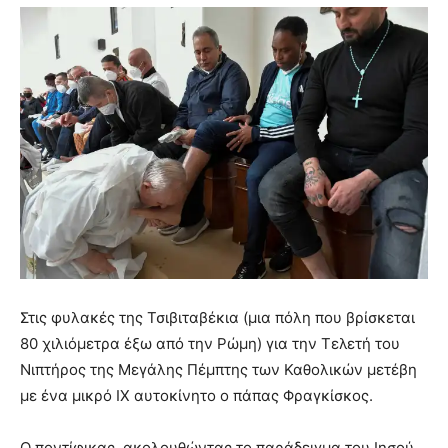
Στις φυλακές της Τσιβιταβέκια (μια πόλη που βρίσκεται
80 χιλιόμετρα έξω από την Ρώμη) για την Τελετή του
Νιπτήρος της Μεγάλης Πέμπτης των Καθολικών μετέβη
με ένα μικρό ΙΧ αυτοκίνητο ο πάπας Φραγκίσκος.
Ο ποντίφικας, ακολουθώντας το παράδειγμα του Ιησού