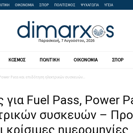
ΙΤΙΚΗ
ΟΙΚΟΝΟΜΙΑ
ΣΠΟΡ
ΠΟΛΙΤΙΣΜΟΣ
ΨΥΧΑΓΩΓΙΑ
ΥΓΕΙΑ
Παρασκευή, 7 Αυγούστου, 2026
ΚΟΣΜΟΣ
ΠΟΛΙΤΙΚΗ
ΟΙΚΟΝΟΜΙΑ
ΣΠΟΡ
 Power Pass και επιδότηση ηλεκτρικών συσκευών...
 για Fuel Pass, Power P
τρικών συσκευών – Προ
αι κρίσιμες ημερομηνίες