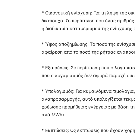
* Οικονομική ενίσχυση: Για τη λήψη της ο
δικαιούχο. Σε περίπτωση που ένας αριθμός
η διαδικασία καταμερισμού της ενίσχυσης 
* Ύψος αποζημίωσης: Το ποσό της ενίσχυσ
αφαίρεση από το ποσό της ρήτρας αναπρο
* Εξαιρέσεις: Σε περίπτωση που ο λογαρια
που ο λογαριασμός δεν αφορά παροχή οικια
* Υπολογισμός: Για κυμαινόμενα τιμολόγια
αναπροσαρμογής, αυτό υπολογίζεται τεκμα
χρέωσης προμήθειας ενέργειας με βάση τη
ανά MWh).
* Εκπτώσεις: Ως εκπτώσεις που έχουν χορ