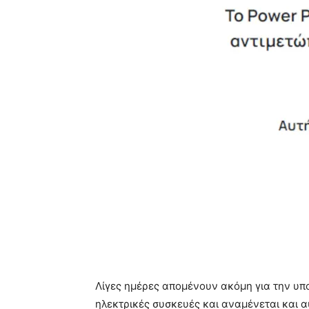
Λίγες ημέρες απομένουν ακόμη για την υπο
ηλεκτρικές συσκευές και αναμένεται και αυ