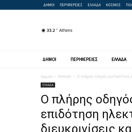
ΔΗΜΟΙ
ΠΕΡΙΦΕΡΕΙΕΣ
ΕΛΛΑΔΑ
ΚΟΣΜΟΣ
ΠΟΛ
33.2
C
Athens
ΔΗΜΟΙ
ΠΕΡΙΦΕΡΕΙΕΣ
ΕΛΛΑΔΑ
Αρχική
ΕΛΛΑΔΑ
Ο πλήρης οδηγός για Fuel Pass,
ΕΛΛΑΔΑ
Ο πλήρης οδηγός
επιδότηση ηλεκ
διευκρινίσεις κ