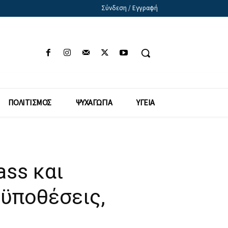
Σύνδεση / Εγγραφή
ΠΟΛΙΤΙΣΜΟΣ
ΨΥΧΑΓΩΓΙΑ
ΥΓΕΙΑ
ass και
ϋποθέσεις,