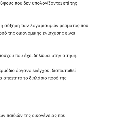
ύψους που δεν υπολογίζονται επί της
λική αύξηση των λογαριασμών ρεύματος που
οσό της οικονομικής ενίσχυσης είναι
ιούχου που έχει δηλώσει στην αίτηση.
αρμόδιο όργανο ελέγχου, διαπιστωθεί
α απαιτητό το διπλάσιο ποσό της
νων παιδιών της οικογένειας που