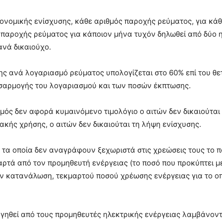
ικονομικής ενίσχυσης, κάθε αριθμός παροχής ρεύματος, για κά
 παροχής ρεύματος για κάποιον μήνα τυχόν δηλωθεί από δύο η
ανά δικαιούχο.
ης ανά λογαριασμό ρεύματος υπολογίζεται στο 60% επί του θε
σαρμογής του λογαριασμού και των ποσών έκπτωσης.
σμός δεν αφορά κυμαινόμενο τιμολόγιο ο αιτών δεν δικαιούται
κής χρήσης, ο αιτών δεν δικαιούται τη λήψη ενίσχυσης.
, τα οποία δεν αναγράφουν ξεχωριστά στις χρεώσεις τους το π
ρτά από τον προμηθευτή ενέργειας (το ποσό που προκύπτει μ
ν κατανάλωση, τεκμαρτού ποσού χρέωσης ενέργειας για το οπ
ηγηθεί από τους προμηθευτές ηλεκτρικής ενέργειας λαμβάνοντ