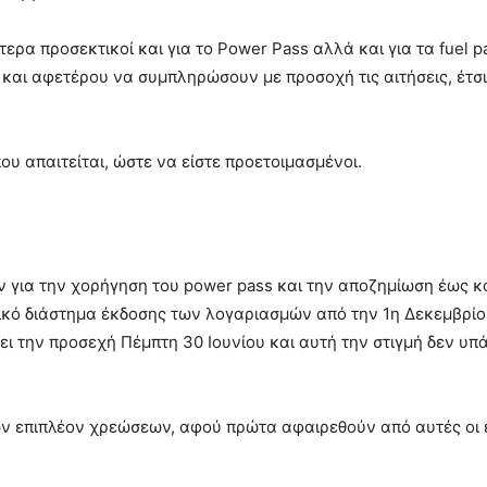
τερα προσεκτικοί και για το Power Pass αλλά και για τα fuel p
 και αφετέρου να συμπληρώσουν με προσοχή τις αιτήσεις, έτσ
ου απαιτείται, ώστε να είστε προετοιμασμένοι.
 για την χορήγηση του power pass και την αποζημίωση έως κα
ικό διάστημα έκδοσης των λογαριασμών από την 1η Δεκεμβρίου
γει την προσεχή Πέμπτη 30 Ιουνίου και αυτή την στιγμή δεν υ
ν επιπλέον χρεώσεων, αφού πρώτα αφαιρεθούν από αυτές οι επ