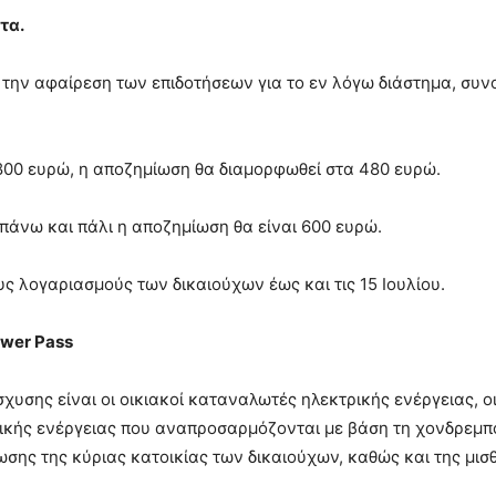
τα.
τά την αφαίρεση των επιδοτήσεων για το εν λόγω διάστημα, συ
 800 ευρώ, η αποζημίωση θα διαμορφωθεί στα 480 ευρώ.
ι πάνω και πάλι η αποζημίωση θα είναι 600 ευρώ.
 λογαριασμούς των δικαιούχων έως και τις 15 Ιουλίου.
ower Pass
νίσχυσης είναι οι οικιακοί καταναλωτές ηλεκτρικής ενέργειας, ο
ικής ενέργειας που αναπροσαρμόζονται με βάση τη χονδρεμπο
ης της κύριας κατοικίας των δικαιούχων, καθώς και της μισ