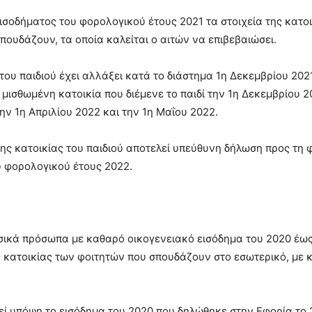
εισοδήματος του φορολογικού έτους 2021 τα στοιχεία της κατ
σπουδάζουν, τα οποία καλείται ο αιτών να επιβεβαιώσει.
του παιδιού έχει αλλάξει κατά το διάστημα 1η Δεκεμβρίου 202
 μισθωμένη κατοικία που διέμενε το παιδί την 1η Δεκεμβρίου 20
ην 1η Απριλίου 2022 και την 1η Μαΐου 2022.
νης κατοικίας του παιδιού αποτελεί υπεύθυνη δήλωση προς τ
υ φορολογικού έτους 2022.
ικά πρόσωπα με καθαρό οικογενειακό εισόδημα του 2020 έως
 κατοικίας των φοιτητών που σπουδάζουν στο εσωτερικό, με 
εί υπόψη το εισόδημα του 2020 που δηλώθηκε στην Εφορία το 