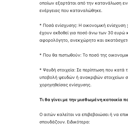
οποίων εξαρτάται από την κατανάλωση ενέ
ενέργειας που καταναλώθηκε.
* Ποσά ενίσχυσης: Η οικονομική ενίσχυση
έχουν εκδοθεί για ποσό άνω των 30 ευρώ κ
αφορολόγητο, ανεκχώρητο και ακατάσχετο 
* Που θα πιστωθούν: Το ποσό της οικονομι
* Ψευδή στοιχεία: Σε περίπτωση που κατά 
υποβολή ψευδών ή ανακριβών στοιχείων στη
χορηγηθείσας ενίσχυσης.
Τι θα γίνει με την μισθωμένη κατοικία 
Ο αιτών καλείται να επιβεβαιώσει ή να επ
σπουδάζουν. Ειδικότερα: