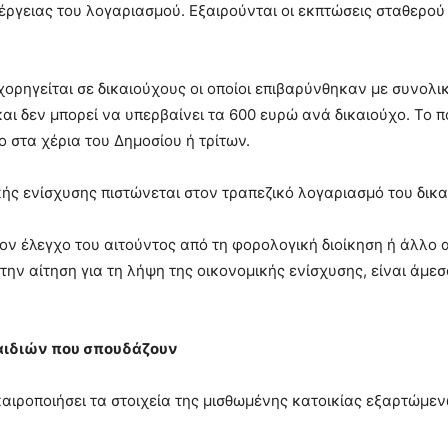
ργειας του λογαριασμού. Εξαιρούνται οι εκπτώσεις σταθερού 
 χορηγείται σε δικαιούχους οι οποίοι επιβαρύνθηκαν με συνο
αι δεν μπορεί να υπερβαίνει τα 600 ευρώ ανά δικαιούχο. Το π
στα χέρια του Δημοσίου ή τρίτων.
κής ενίσχυσης πιστώνεται στον τραπεζικό λογαριασμό του δικα
τον έλεγχο του αιτούντος από τη φορολογική διοίκηση ή άλλο 
ν αίτηση για τη λήψη της οικονομικής ενίσχυσης, είναι άμεσ
παιδιών που σπουδάζουν
ικαιροποιήσει τα στοιχεία της μισθωμένης κατοικίας εξαρτώμε