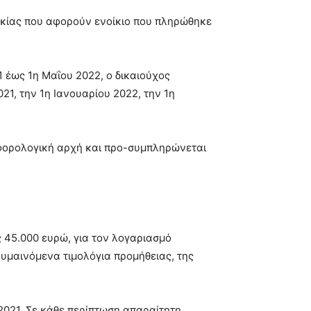
οικίας που αφορούν ενοίκιο που πληρώθηκε
1 έως 1η Μαΐου 2022, ο δικαιούχος
21, την 1η Ιανουαρίου 2022, την 1η
η φορολογική αρχή και προ-συμπληρώνεται
 45.000 ευρώ, για τον λογαριασμό
κυμαινόμενα τιμολόγια προμήθειας, της
2021. Σε κάθε περίπτωση απαραίτητη