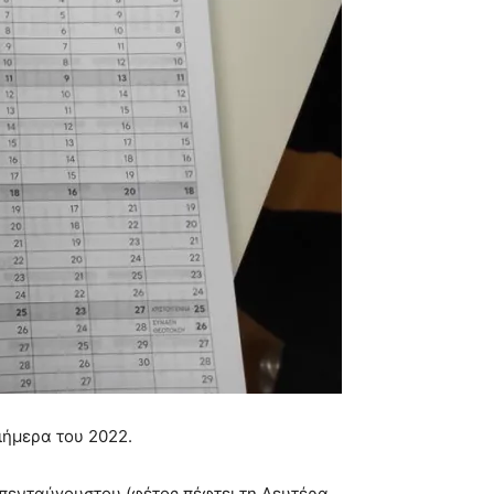
ιήμερα του 2022.
απενταύγουστου (φέτος πέφτει τη Δευτέρα