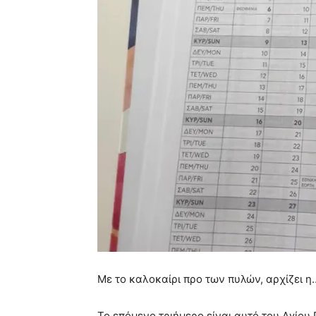
Με το καλοκαίρι προ των πυλών, αρχίζει η
Το επόμενο τριήμερο είναι αυτό
του Αγίου 