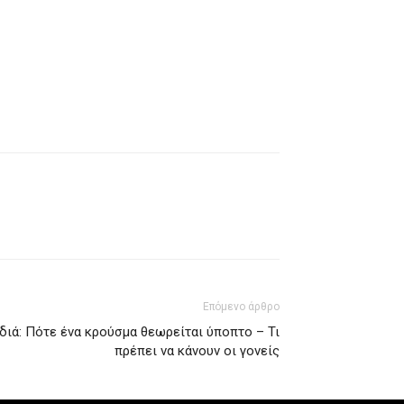
Επόμενο άρθρο
ιδιά: Πότε ένα κρούσμα θεωρείται ύποπτο – Τι
πρέπει να κάνουν οι γονείς