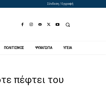
Σύνδεση / Εγγραφή
ΠΟΛΙΤΙΣΜΟΣ
ΨΥΧΑΓΩΓΙΑ
ΥΓΕΙΑ
ότε πέφτει του