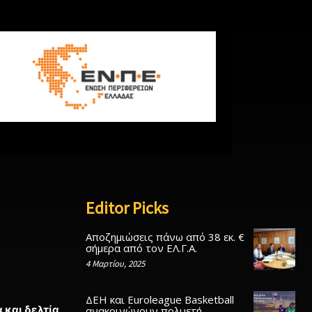
Editor Picks
Αποζημιώσεις πάνω από 38 εκ. €
σήμερα από τον ΕΛ.Γ.Α.
4 Μαρτίου, 2025
ΔΕΗ και Euroleague Basketball
 και δελτία
ανακοινώνουν πολυετή