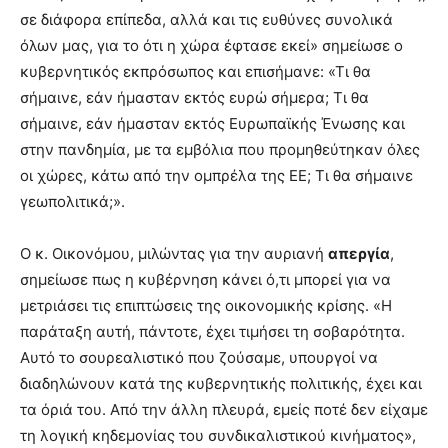
σε διάφορα επίπεδα, αλλά και τις ευθύνες συνολικά
όλων μας, για το ότι η χώρα έφτασε εκεί» σημείωσε ο
κυβερνητικός εκπρόσωπος και επισήμανε: «Τι θα
σήμαινε, εάν ήμασταν εκτός ευρώ σήμερα; Τι θα
σήμαινε, εάν ήμασταν εκτός Ευρωπαϊκής Ένωσης και
στην πανδημία, με τα εμβόλια που προμηθεύτηκαν όλες
οι χώρες, κάτω από την ομπρέλα της ΕΕ; Τι θα σήμαινε
γεωπολιτικά;».
Ο κ. Οικονόμου, μιλώντας για την αυριανή
απεργία
,
σημείωσε πως η κυβέρνηση κάνει ό,τι μπορεί για να
μετριάσει τις επιπτώσεις της οικονομικής κρίσης. «Η
παράταξη αυτή, πάντοτε, έχει τιμήσει τη σοβαρότητα.
Αυτό το σουρεαλιστικό που ζούσαμε, υπουργοί να
διαδηλώνουν κατά της κυβερνητικής πολιτικής, έχει και
τα όριά του. Από την άλλη πλευρά, εμείς ποτέ δεν είχαμε
τη λογική κηδεμονίας του συνδικαλιστικού κινήματος»,