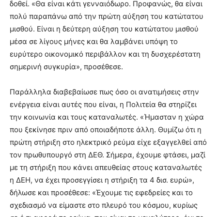
δοθεί. «Θα είναι κάτι γενναιόδωρο. Προφανώς, θα είναι
πολύ παραπάνω από την πρώτη αύξηση του κατώτατου
μισθού. Είναι η δεύτερη αύξηση του κατώτατου μισθού
μέσα σε λίγους μήνες και θα λαμβάνει υπόψη το
ευρύτερο οικονομικό περιβάλλον και τη δυσχερέστατη
σημερινή συγκυρία», προσέθεσε.
Παράλληλα διαβεβαίωσε πως όσο οι ανατιμήσεις στην
ενέργεια είναι αυτές που είναι, η Πολιτεία θα στηρίζει
την κοινωνία και τους καταναλωτές. «Ήμασταν η χώρα
που ξεκίνησε πριν από οποιαδήποτε άλλη. Θυμίζω ότι η
πρώτη στήριξη στο ηλεκτρικό ρεύμα είχε εξαγγελθεί από
τον πρωθυπουργό στη ΔΕΘ. Σήμερα, έχουμε φτάσει, μαζί
με τη στήριξη που κάνει απευθείας στους καταναλωτές
η ΔΕΗ, να έχει προσεγγίσει η στήριξη τα 4 δισ. ευρώ»,
δήλωσε και προσέθεσε: «Έχουμε τις εφεδρείες και το
σχεδιασμό να είμαστε στο πλευρό του κόσμου, κυρίως