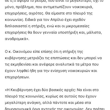
σε ό,τι αφορά το ρεύμα, που είναι το μεγαλύτερο, όχι το
μόνο, πρόβλημα, που αντιμετωπίζουν νοικοκυριά,
επιχειρήσεις, αγρότες. Θα είμαστε στο πλευρό της
κοινωνίας. Ειδικά για τον Απρίλιο έχει σχεδόν
διπλασιαστεί η στήριξη, ενώ και οι μικρομεσαίες
επιχειρήσεις θα δουν γενναία υποστήριξη και, μάλιστα,
αναδρομικά».
Ο κ. Οικονόμου είπε επίσης ότι η στήριξη της
κυβέρνησης μετριάζει τις επιπτώσεις και δεν μπορεί να
τις εκμηδενίσει και ανέφερε αναλυτικά τα μέτρα που
έχουν ληφθεί ήδη για την ενίσχυση νοικοκυριών και
επιχειρήσεων.
«Η Κκυβέρνηση έχει δύο βασικές αρχές: Να είναι στο
πλευρό της κοινωνίας, κυρίως σε αυτούς που έχουν
μεγαλύτερη ανάγκη, αλλά πάντοτε και μέσα στα
δημοσιονομικά όρια αντοχής της οικονομίας. Δεν πρέπει