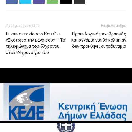
Προηγούμενο άρθρο
Επόμενο άρθρο
Γυναικοκτονία στο Κουκάκι:
Προεκλογικός αναβρασμός
«Σκότωσα την μάνα σου» – Το
και σενάρια για 3η κάλπη αν
τηλεφώνημα του 53χρονου
δεν προκύψει αυτοδυναμία
στον 24χρονο γιο του