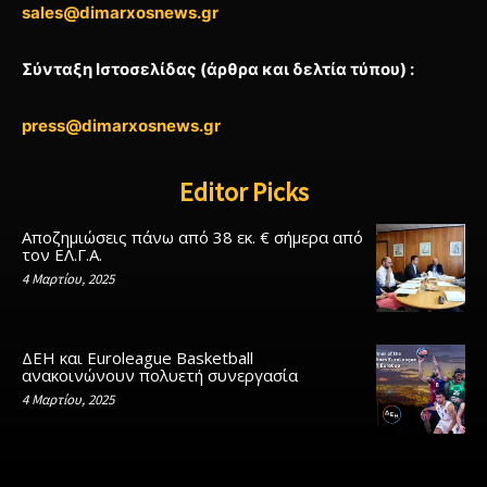
sales@dimarxosnews.gr
Σύνταξη Ιστοσελίδας (άρθρα και δελτία τύπου) :
press@dimarxosnews.gr
Editor Picks
Αποζημιώσεις πάνω από 38 εκ. € σήμερα από
τον ΕΛ.Γ.Α.
4 Μαρτίου, 2025
ΔΕΗ και Euroleague Basketball
ανακοινώνουν πολυετή συνεργασία
4 Μαρτίου, 2025