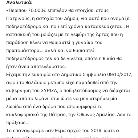
Αναλυτικά:
«Περίπου 70.000€ επιπλέον θα στοιχίσει στους
Πατρινούς, η αστοχία του Δήμου, για αυτό που ονομάζει
ποδηλατόδρομο και που επί χρόνια κατασκευάζεται… Η
κατασκευή του μοιάζει με το γεφύρι της Άρτας που η
παράδοση θέλει να θυσιαστεί η γυναίκα του
πρωτομάστορα… αλλά και να θυσιαστεί
ποδηλατόδρομος τελικά δε γίνεται, οπότε η θυσία θα
ήταν άνευ αποτελέσματος.
Είχαμε την ευκαιρία στο Δημοτικό Συμβούλιο 09/10/2017,
αφού το θαλάσσιο μέτωπο είχε παραδοθεί από την
κυβέρνηση του ΣΥΡΙΖΑ, ο ποδηλατόδρομος να διέρχεται
μέσα από το λιμάνι, έτσι ώστε να μην στερήσει μία
λωρίδα από ένα δρόμο που αποσυμφορεί το
κυκλοφοριακό της Πάτρας, την Όθωνος Αμαλίας. Δεν το
πράξαμε…
Το επαναφέραμε σαν θέμα αρχές του 2019, ώστε ο