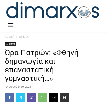
Αρχική
ΔΗΜΟΙ
ΔΗΜΟΙ
Ώρα Πατρών: «Φθηνή
δημαγωγία και
επαναστατική
γυμναστική…»
24 Αυγούστου, 2023