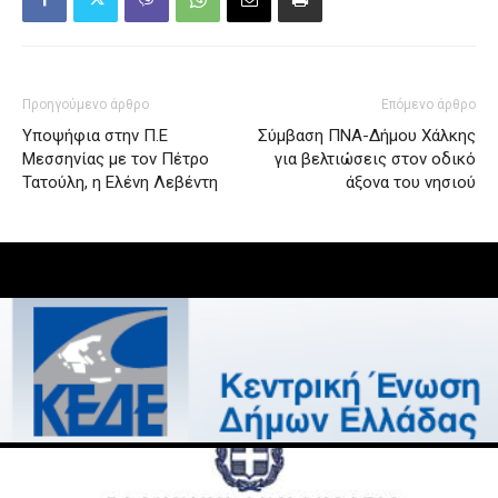
Προηγούμενο άρθρο
Επόμενο άρθρο
Υποψήφια στην Π.Ε
Σύμβαση ΠΝΑ-Δήμου Χάλκης
Μεσσηνίας με τον Πέτρο
για βελτιώσεις στον οδικό
Τατούλη, η Ελένη Λεβέντη
άξονα του νησιού