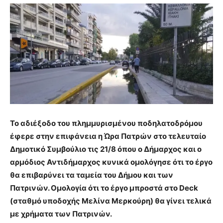
Το αδιέξοδο του πλημμυρισμένου ποδηλατοδρόμου
έφερε στην επιφάνεια η Ώρα Πατρών στο τελευταίο
Δημοτικό Συμβούλιο τις 21/8 όπου ο Δήμαρχος και ο
αρμόδιος Αντιδήμαρχος κυνικά ομολόγησε ότι το έργο
θα επιβαρύνει τα ταμεία του Δήμου και των
Πατρινών. Ομολογία ότι το έργο μπροστά στο Deck
(σταθμό υποδοχής Μελίνα Μερκούρη) θα γίνει τελικά
με χρήματα των Πατρινών.