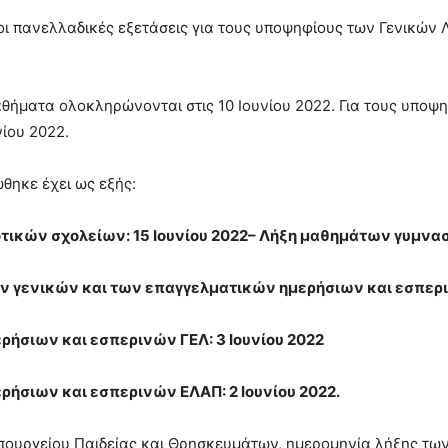
οι πανελλαδικές εξετάσεις για τους υποψηφίους των Γενικών
αθήματα ολοκληρώνονται στις 10 Ιουνίου 2022. Για τους υπο
νίου 2022.
θηκε έχει ως εξής:
ικών σχολείων: 15 Ιουνίου 2022
– Λήξη μαθημάτων γυμνασ
 γενικών και των επαγγελματικών ημερήσιων και εσπερι
ήσιων και εσπερινών ΓΕΛ: 3 Ιουνίου 2022
ήσιων και εσπερινών ΕΛΑΠ: 2 Ιουνίου 2022.
ουργείου Παιδείας και Θρησκευμάτων, ημερομηνία λήξης των