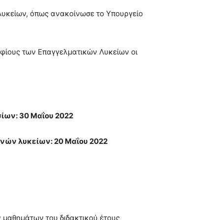
 Λυκείων, όπως ανακοίνωσε το Υπουργείο
ψηφίους των Επαγγελματικών Λυκείων οι
ίων: 30 Μαΐου 2022
νών λυκείων: 20 Μαΐου 2022
 μαθημάτων του διδακτικού έτους