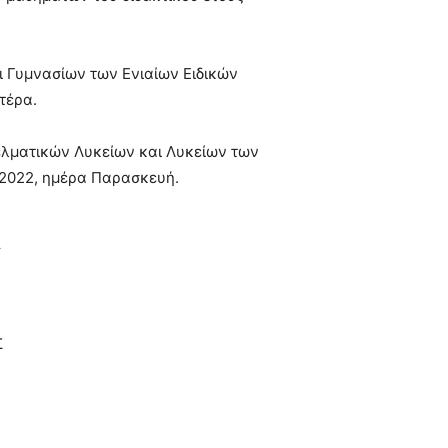
ι Γυμνασίων των Ενιαίων Ειδικών
τέρα.
γελματικών Λυκείων και Λυκείων των
 2022, ημέρα Παρασκευή.
Λ
Σ