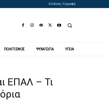
Σύνδεση / Εγγραφή
ΠΟΛΙΤΙΣΜΟΣ
ΨΥΧΑΓΩΓΙΑ
ΥΓΕΙΑ
ι ΕΠΑΛ – Τι
μόρια