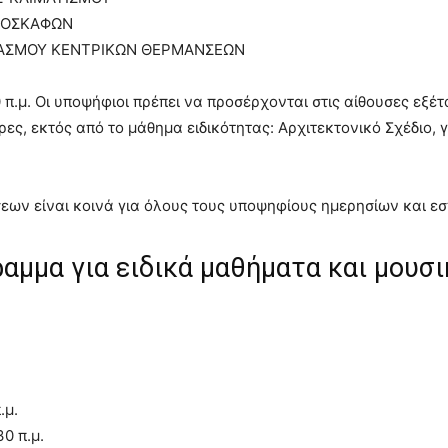
ΕΡΟΣΚΑΦΩΝ
ΔΙΑΣΜΟΥ ΚΕΝΤΡΙΚΩΝ ΘΕΡΜΑΝΣΕΩΝ
π.μ. Οι υποψήφιοι πρέπει να προσέρχονται στις αίθουσες εξέτα
ες, εκτός από το μάθημα ειδικότητας: Αρχιτεκτονικό Σχέδιο, γ
σεων είναι κοινά για όλους τους υποψηφίους ημερησίων και ε
αμμα για ειδικά μαθήματα και μουσι
.μ.
0 π.μ.