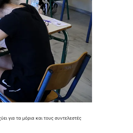
ύει για τα μόρια και τους συντελεστές