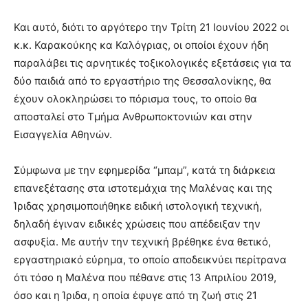
Και αυτό, διότι το αργότερο την Τρίτη 21 Ιουνίου 2022 οι
κ.κ. Καρακούκης κα Καλόγριας, οι οποίοι έχουν ήδη
παραλάβει τις αρνητικές τοξικολογικές εξετάσεις για τα
δύο παιδιά από το εργαστήριο της Θεσσαλονίκης, θα
έχουν ολοκληρώσει το πόρισμα τους, το οποίο θα
αποσταλεί στο Τμήμα Ανθρωποκτονιών και στην
Εισαγγελία Αθηνών.
Σύμφωνα με την εφημερίδα “μπαμ”, κ
ατά τη διάρκεια
επανεξέτασης στα ιστοτεμάχια της Μαλένας και της
Ίριδας χρησιμοποιήθηκε ειδική ιστολογική τεχνική,
δηλαδή έγιναν ειδικές χρώσεις που απέδειξαν την
ασφυξία. Με αυτήν την τεχνική βρέθηκε ένα θετικό,
εργαστηριακό εύρημα, το οποίο αποδεικνύει περίτρανα
ότι τόσο η Μαλένα που πέθανε στις 13 Απριλίου 2019,
όσο και η Ίριδα, η οποία έφυγε από τη ζωή στις 21