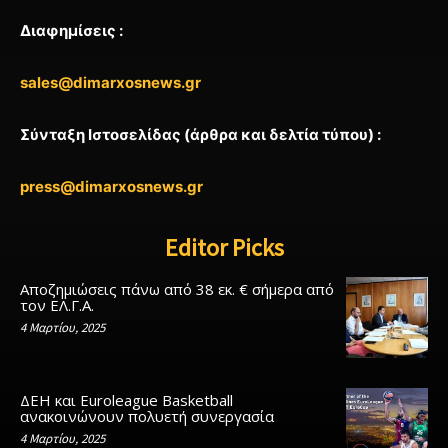
Διαφημίσεις :
sales@dimarxosnews.gr
Σύνταξη Ιστοσελίδας (άρθρα και δελτία τύπου) :
press@dimarxosnews.gr
Editor Picks
Αποζημιώσεις πάνω από 38 εκ. € σήμερα από
τον ΕΛ.Γ.Α.
4 Μαρτίου, 2025
ΔΕΗ και Euroleague Basketball
ανακοινώνουν πολυετή συνεργασία
4 Μαρτίου, 2025