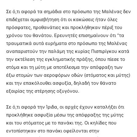
Σε ό,τι αφορά τα σημάδια στο πρόσωπο της Μαλένας δεν
επιδέχεται αμφισβήτηση ότι οι κακώσεις ήταν όλες
πρόσφατες, προθανάτιες και προκλήθηκαν πέριξ του
χρόνου του θανάτου. Ερευνητές επισημαίνουν ότι “τα
τραυματικά αυτά ευρήματα στο πρόσωπο της Μαλένας
αναπαριστούν την παλάμη της κυρίας Πισπιρίγκου κατά
την εκτέλεση της εγκληματικής πράξης, όπου πίεσε το
στόμα και τη μύτη με αποτέλεσμα την απόφραξη των
έξω στομών των αεροφόρων οδών (στόματος και μύτης)
και την επακόλουθει ασφυξία, δηλαδή τον θάνατο
εξαιρίας της στέρησης οξυγόνου.
Σε ό,τι αφορά την Ίριδα, οι αρχές έχουν καταλήξει ότι
προκλήθηκε ασφυξία μέσω της απόφραξης της μύτης
και του στόματος με το πανάκι της. Οι κηλίδες που
εντοπίστηκαν στο πανάκι οφείλονται στην