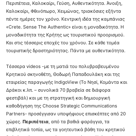
Περιπέτεια, Καλοκαίρι, Γεύση, Αυθεντικότητα. Άνοιξη,
Καλοκαίρι, Φθινόπωρο, Χειμώνας, τριακόσιες εξήντα
πέντε ημέρες τον χρόνο. Κεντρική ιδέα της καμπάνιας
«Crete. Sense The Authentic» είναι η μοναδικότητα. Η
μοναδικότητα της Κρήτης ως τουριστικού προορισμού.
Και στις τέσσερις εποχές του χρόνου. Σε κάθε τομέα
τουριστικής δραστηριότητας. Πάντα με αυθεντικότητα.
Τέσσερα videos -με τη ματιά του πολυβραβευμένου
Κρητικού σκηνοθέτη, Θοδωρή Παπαδουλάκη και της
εταιρείας παραγωγής IndigoView (Το Νησί, Κομάντα και
Δράκοι κ.λπ. – συνολικά 70 βραβεία σε διάφορα
φεστιβάλ) και με τη στρατηγική και δημιουργική
καθοδήγηση της Choose Strategic Communications
Partners- προσέγγισαν υποψήφιους επισκέπτες από 20
χώρες.
Περιπέτεια
, από τα βαθιά φαράγγια, τα
επιβλητικά τοπία, ως τα γοητευτικά βάθη του κρητικού