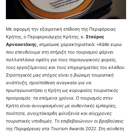
Με αφορμή την εξαιρετική επίδοση της Περιφέρειας
Κρήτης, ο Περιφερειάρχης Κρήτης, κ.
Σταύρος
Αρναουτάκης,
σημείωσε χαρακτηριστικά: «
Κάθε ευρώ
που επενδύουμε στη
στήριξη του τουρισμού φέρνει
πολλαπλάσια οφέλη για τους παραγωγικούς φορείς,
τους εργαζόμενους και τους επιχειρηματίες του κλάδου.
Στρατηγικός μας στόχος είναι η βιώσιμη τουριστική
ανάπτυξη, προϋπόθεση αναγκαία για να
πρωταγωνιστήσει η Κρήτη ως κορυφαίος τουριστικός
προορισμός τα επόμενα χρόνια. Ο τουρισμός στην
Κρήτη είναι συνυφασμένος με αυθεντικές εμπειρίες,
ποιότητα, ανοιχτόκαρδη φιλοξενία και σύγχρονες
τουριστικές υποδομές. Το επιβεβαιώνουν οι βραβεύσεις
της Περιφέρειας στα
Tourism
Awards
2022. Στη σύνθετη