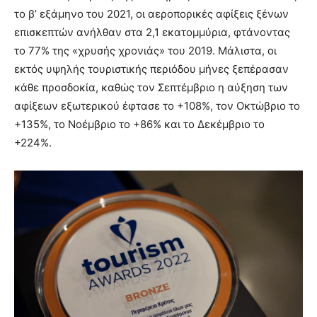
το β’ εξάμηνο του 2021, οι αεροπορικές αφίξεις ξένων
επισκεπτών ανήλθαν στα 2,1 εκατομμύρια, φτάνοντας
το 77% της «χρυσής χρονιάς» του 2019. Μάλιστα, οι
εκτός υψηλής τουριστικής περιόδου μήνες ξεπέρασαν
κάθε προσδοκία, καθώς τον Σεπτέμβριο η αύξηση των
αφίξεων εξωτερικού έφτασε το +108%, τον Οκτώβριο το
+135%, το Νοέμβριο το +86% και το Δεκέμβριο το
+224%.