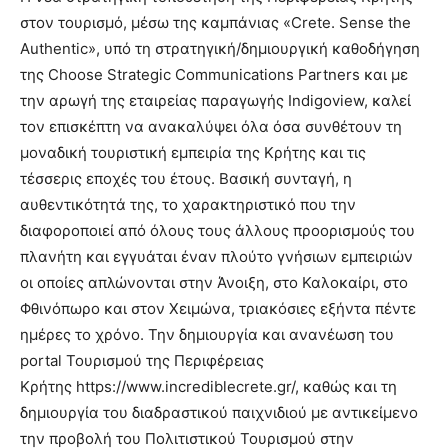
στον τουρισμό, μέσω της καμπάνιας «Crete. Sense the
Authentic», υπό τη στρατηγική/δημιουργική καθοδήγηση
της Choose Strategic Communications Partners και με
την αρωγή της εταιρείας παραγωγής Indigoview, καλεί
τον επισκέπτη να ανακαλύψει όλα όσα συνθέτουν τη
μοναδική τουριστική εμπειρία της Κρήτης και τις
τέσσερις εποχές του έτους. Βασική συνταγή, η
αυθεντικότητά της, το χαρακτηριστικό που την
διαφοροποιεί από όλους τους άλλους προορισμούς του
πλανήτη και εγγυάται έναν πλούτο γνήσιων εμπειριών
οι οποίες απλώνονται στην Άνοιξη, στο Καλοκαίρι, στο
Φθινόπωρο και στον Χειμώνα, τριακόσιες εξήντα πέντε
ημέρες το χρόνο. Την δημιουργία και ανανέωση του
portal Τουρισμού της Περιφέρειας
Κρήτης https://www.incrediblecrete.gr/, καθώς και τη
δημιουργία του διαδραστικού παιχνιδιού με αντικείμενο
την προβολή του Πολιτιστικού Τουρισμού στην