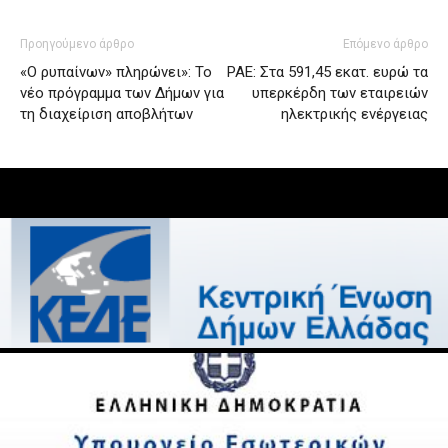
Προηγούμενο άρθρο
Επόμενο άρθρο
«Ο ρυπαίνων» πληρώνει»: Το
ΡΑΕ: Στα 591,45 εκατ. ευρώ τα
νέο πρόγραμμα των Δήμων για
υπερκέρδη των εταιρειών
τη διαχείριση αποβλήτων
ηλεκτρικής ενέργειας