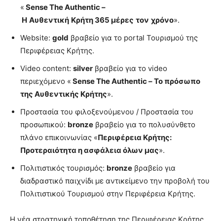
«
Sense The Authentic –
Η
Αυθεντική
Κρήτη
365
μέρες
τον
χρόνο
».
Website:
gold
βραβείο για το portal Τουρισμού της
Περιφέρειας Κρήτης.
Video content:
silver
βραβείο για το video
περιεχόμενο «
Sense The Authentic – Το πρόσωπο
της Αυθεντικής Κρήτης
».
Προστασία του φιλοξενούμενου / Προστασία του
προσωπικού:
bronze
βραβείο για το πολυσύνθετο
πλάνο επικοινωνίας «
Περιφέρεια Κρήτης:
Προτεραιότητα η ασφάλεια όλων μας
».
Πολιτιστικός τουρισμός:
bronze
βραβείο για
διαδραστικό παιχνίδι με αντικείμενο την προβολή του
Πολιτιστικού Τουρισμού στην Περιφέρεια Κρήτης.
Η νέα στρατηγική τοποθέτηση της Περιφέρειας Κρήτης