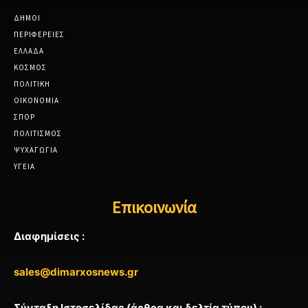
ΔΗΜΟΙ
ΠΕΡΙΦΕΡΕΙΕΣ
ΕΛΛΑΔΑ
ΚΟΣΜΟΣ
ΠΟΛΙΤΙΚΗ
ΟΙΚΟΝΟΜΙΑ
ΣΠΟΡ
ΠΟΛΙΤΙΣΜΟΣ
ΨΥΧΑΓΩΓΙΑ
ΥΓΕΙΑ
Επικοινωνία
Διαφημίσεις :
sales@dimarxosnews.gr
Σύνταξη Ιστοσελίδας (άρθρα και δελτία τύπου) :