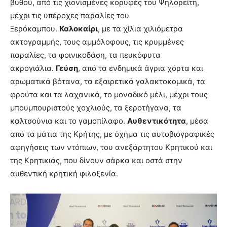
βυθού, από τις χιονισμένες κορυφές του Ψηλορείτη,
μέχρι τις υπέροχες παραλίες του
Ξερόκαμπου.
Καλοκαίρι
, με τα χίλια χιλιόμετρα
ακτογραμμής, τους αμμόλοφους, τις κρυμμένες
παραλίες, τα φοινικοδάση, τα πευκόφυτα
ακρογιάλια.
Γεύση
, από τα ενδημικά άγρια χόρτα και
αρωματικά βότανα, τα εξαιρετικά γαλακτοκομικά, τα
φρούτα και τα λαχανικά, το μοναδικό μέλι, μέχρι τους
μπουμπουριστούς χοχλιούς, τα ξεροτήγανα, τα
καλτσούνια και το γαμοπίλαφο.
Αυθεντικότητα
, μέσα
από τα μάτια της Κρήτης, με όχημα τις αυτοβιογραφικές
αφηγήσεις των ντόπιων, του ανεξάρτητου Κρητικού και
της Κρητικιάς, που δίνουν σάρκα και οστά στην
αυθεντική κρητική φιλοξενία.