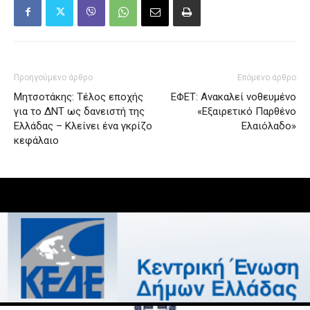
Προηγούμενο άρθρο
Επόμενο άρθρο
Μητσοτάκης: Τέλος εποχής
ΕΦΕΤ: Ανακαλεί νοθευμένο
για το ΔΝΤ ως δανειστή της
«Εξαιρετικό Παρθένο
Ελλάδας – Κλείνει ένα γκρίζο
Ελαιόλαδο»
κεφάλαιο