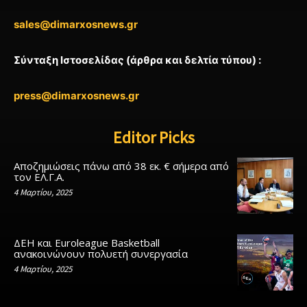
sales@dimarxosnews.gr
Σύνταξη Ιστοσελίδας (άρθρα και δελτία τύπου) :
press@dimarxosnews.gr
Editor Picks
Αποζημιώσεις πάνω από 38 εκ. € σήμερα από
τον ΕΛ.Γ.Α.
4 Μαρτίου, 2025
ΔΕΗ και Euroleague Basketball
ανακοινώνουν πολυετή συνεργασία
4 Μαρτίου, 2025