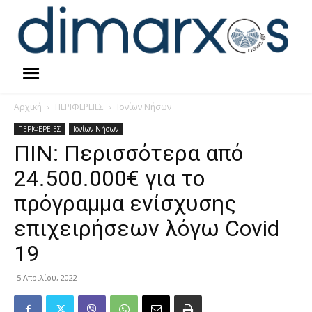
Αρχική
ΠΕΡΙΦΕΡΕΙΕΣ
Ιονίων Νήσων
ΠΕΡΙΦΕΡΕΙΕΣ
Ιονίων Νήσων
ΠΙΝ: Περισσότερα από
24.500.000€ για το
πρόγραμμα ενίσχυσης
επιχειρήσεων λόγω Covid
19
5 Απριλίου, 2022