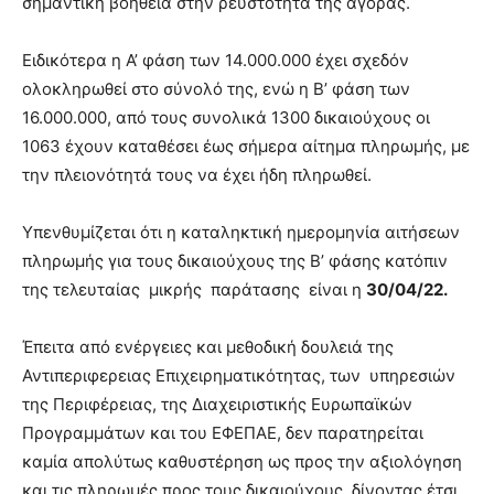
σημαντική βοήθεια στην ρευστότητα της αγοράς.
Ειδικότερα η Α’ φάση των 14.000.000 έχει σχεδόν
ολοκληρωθεί στο σύνολό της, ενώ η Β’ φάση των
16.000.000, από τους συνολικά 1300 δικαιούχους οι
1063 έχουν καταθέσει έως σήμερα αίτημα πληρωμής, με
την πλειονότητά τους να έχει ήδη πληρωθεί.
Υπενθυμίζεται ότι η καταληκτική ημερομηνία αιτήσεων
πληρωμής για τους δικαιούχους της Β’ φάσης κατόπιν
της τελευταίας μικρής παράτασης είναι η
30/04/22.
Έπειτα από ενέργειες και μεθοδική δουλειά της
Αντιπεριφερειας Επιχειρηματικότητας, των υπηρεσιών
της Περιφέρειας, της Διαχειριστικής Ευρωπαϊκών
Προγραμμάτων και του ΕΦΕΠΑΕ, δεν παρατηρείται
καμία απολύτως καθυστέρηση ως προς την αξιολόγηση
και τις πληρωμές προς τους δικαιούχους, δίνοντας έτσι