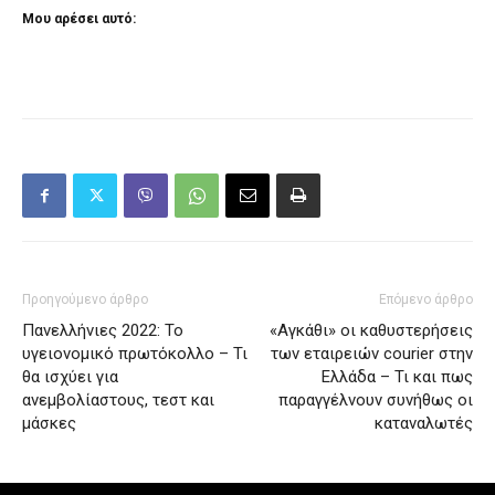
Μου αρέσει αυτό:
Προηγούμενο άρθρο
Επόμενο άρθρο
Πανελλήνιες 2022: Το
«Αγκάθι» οι καθυστερήσεις
υγειονομικό πρωτόκολλο – Τι
των εταιρειών courier στην
θα ισχύει για
Ελλάδα – Τι και πως
ανεμβολίαστους, τεστ και
παραγγέλνουν συνήθως οι
μάσκες
καταναλωτές