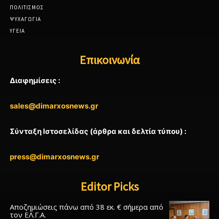
ΠΟΛΙΤΙΣΜΟΣ
ΨΥΧΑΓΩΓΙΑ
ΥΓΕΙΑ
Επικοινωνία
Διαφημίσεις :
sales@dimarxosnews.gr
Σύνταξη Ιστοσελίδας (άρθρα και δελτία τύπου) :
press@dimarxosnews.gr
Editor Picks
Αποζημιώσεις πάνω από 38 εκ. € σήμερα από
τον ΕΛ.Γ.Α.