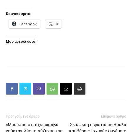
Κοινοποιήστε:
Facebook
X
Μου αρέσει αυτό:
Προηγούμενο άρθρο
Επόμενο άρθρο
«Μου είπε ότι έχει ακριβά
Σε ύφεση η φωτιά σε Βούλα
γούστα», λέει ο σύζυγος της
και Βάρη – Ισχυρές δυνάμεις