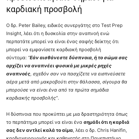
καρδιακή προσβολή
Ο δρ. Peter Bailey, ειδικός συνεργάτης στο Test Prep
Insight, λέει ότι η δυσκολία στην αναπνοή ενώ
περπατάτε μπορεί να είναι ένας σαφής δείκτης ότι
μπορεί να εμφανίσετε καρδιακή προσβολή
σύντομα:
“
Εάν αισθάνεστε δύσπνοια, ή το σώμα σας
αρχίζει να αναπνέει φυσικά με μικρές ρηχές
αναπνοές
, σχεδόν σαν να πασχίζετε να εισπνεύσετε
αέρα μετά από μακροβούτι στην θάλασσα, σίγουρα θα
μπορούσε να είναι ένα από τα πρώτα σημάδια
καρδιακής προσβολής”
.
Η δύσπνοια που προκύπτει με μια δραστηριότητα όπως
το περπάτημα μπορεί να είναι ένα
σημάδι ότι η καρδιά
σας δεν αντλεί καλά το αίμα
, λέει ο δρ. Chris Hanifin,
καρδιοχειρουργός και καθηγητής στο Πανεπιστήμιο