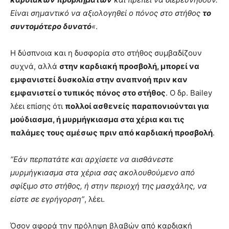
Είναι σημαντικό να αξιολογηθεί ο πόνος στο στήθος
το
συντομότερο δυνατό
«
.
Η δύσπνοια και η δυσφορία στο στήθος συμβαδίζουν
συχνά, αλλά
στην καρδιακή προσβολή, μπορεί να
εμφανιστεί δυσκολία στην αναπνοή πριν καν
εμφανιστεί ο τυπικός πόνος στο στήθος
. Ο δρ. Bailey
λέει επίσης ότι
πολλοί ασθενείς παραπονιούνται για
μούδιασμα, ή μυρμήγκιασμα στα χέρια και τις
παλάμες τους αμέσως πριν από καρδιακή προσβολή
.
“Εάν περπατάτε και αρχίσετε να αισθάνεστε
μυρμήγκιασμα στα χέρια σας ακολουθούμενο από
σφίξιμο στο στήθος, ή στην περιοχή της μασχάλης, να
είστε σε εγρήγορση”
, λέει.
Όσον αφορά την πρόληψη βλαβών από καρδιακή