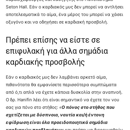
Seton Hall. Εάν ο καρδιακός μυς δεν μπορεί να αντλήσει
αποτελεσματικά το αίμα, ένα μέρος του μπορεί να χάσει
οξυγόνο και να οδηγήσει σε καρδιακή προσβολή.
Πρέπει επίσης να είστε σε
επιφυλακή για άλλα σημάδια
καρδιακής προσβολής
Εάν ο καρδιακός μυς δεν λαμβάνει αρκετό αίμα,
πιθανότατα θα εμφανίσετε περισσότερα συμπτώματα
από ό,τι απλά να έχετε κάποια δυσκολία στην αναπνοή.
Ο δρ. Hanifin λέει ότι είναι σημαντικό να έχετε τον νου
σας για πόνο στο στήθος:
«
Ο πόνος στο στήθος που
σχετίζεται με δύσπνοια, ναυτία και/ή έντονη
εφίδρωση είναι όλα προειδοποιητικά σημάδια
καρδιακών προβλημάτων
και πρέπει να διερευνηθούν.