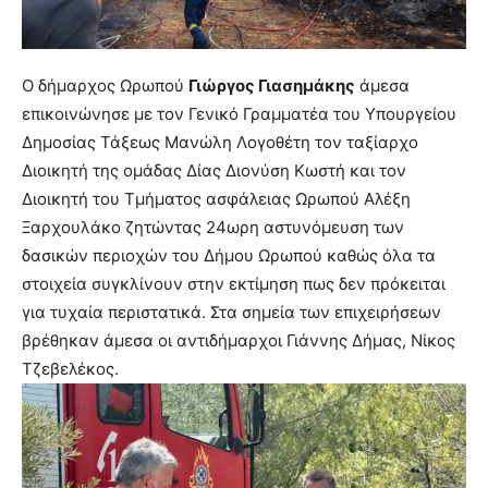
Ο δήμαρχος Ωρωπού
Γιώργος Γιασημάκης
άμεσα
επικοινώνησε με τον Γενικό Γραμματέα του Υπουργείου
Δημοσίας Τάξεως Μανώλη Λογοθέτη τον ταξίαρχο
Διοικητή της ομάδας Δίας Διονύση Κωστή και τον
Διοικητή του Τμήματος ασφάλειας Ωρωπού Αλέξη
Ξαρχουλάκο ζητώντας 24ωρη αστυνόμευση των
δασικών περιοχών του Δήμου Ωρωπού καθώς όλα τα
στοιχεία συγκλίνουν στην εκτίμηση πως δεν πρόκειται
για τυχαία περιστατικά. Στα σημεία των επιχειρήσεων
βρέθηκαν άμεσα οι αντιδήμαρχοι Γιάννης Δήμας, Νίκος
Τζεβελέκος.